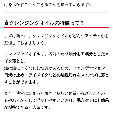
けを活かすことができるのかを探っていきます✨
🧴クレンジングオイルの特徴って？
まずは簡単に、クレンジングオイルがどんなアイテムかを
整理しておきましょう。
クレンジングオイルは、名前の通り
油分を主成分としたメ
イク落とし
。
油は油によくなじむ性質があるため、
ファンデーション・
日焼け止め・アイメイクなどの油性汚れをスムーズに落と
すことができます
。
また、毛穴に詰まった角栓（皮脂と角質が混ざったもの）
もやわらかくして浮かせやすいとされ、
毛穴ケアにも効果
が期待できる
と人気です。