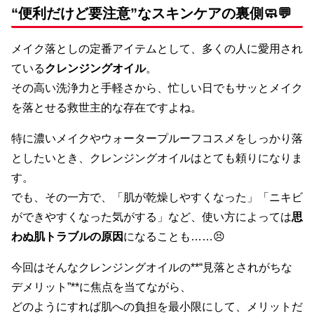
“便利だけど要注意”なスキンケアの裏側🧼💬
メイク落としの定番アイテムとして、多くの人に愛用され
ている
クレンジングオイル
。
その高い洗浄力と手軽さから、忙しい日でもサッとメイク
を落とせる救世主的な存在ですよね。
特に濃いメイクやウォータープルーフコスメをしっかり落
としたいとき、クレンジングオイルはとても頼りになりま
す。
でも、その一方で、「肌が乾燥しやすくなった」「ニキビ
ができやすくなった気がする」など、使い方によっては
思
わぬ肌トラブルの原因
になることも……😣
今回はそんなクレンジングオイルの**“見落とされがちな
デメリット”**に焦点を当てながら、
どのようにすれば肌への負担を最小限にして、メリットだ