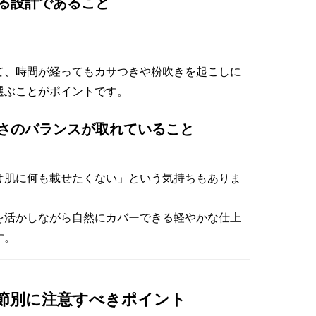
る設計であること
て、時間が経ってもカサつきや粉吹きを起こしに
選ぶことがポイントです。
軽さのバランスが取れていること
け肌に何も載せたくない」という気持ちもありま
を活かしながら自然にカバーできる軽やかな仕上
す。
季節別に注意すべきポイント