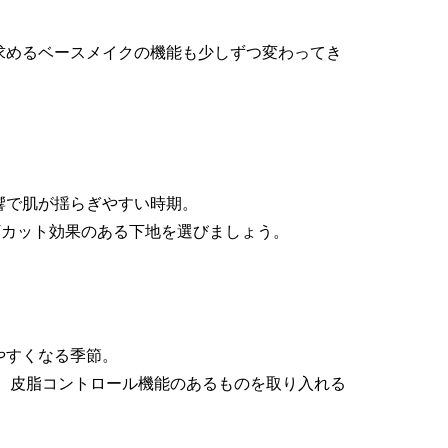
求めるベースメイクの機能も少しずつ変わってき
響で肌が揺らぎやすい時期。
Vカット効果のある下地を選びましょう。
やすくなる季節。
で、皮脂コントロール機能のあるものを取り入れる