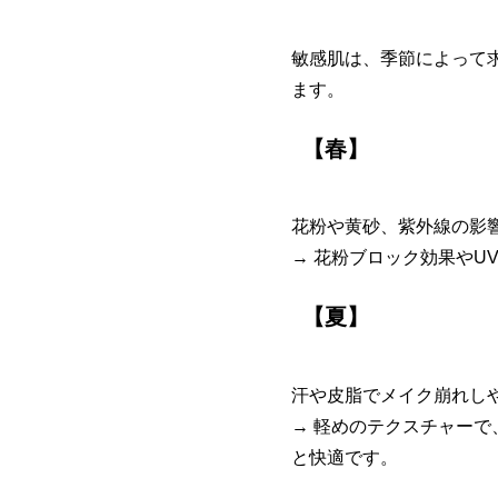
敏感肌は、季節によって
ます。
【春】
花粉や黄砂、紫外線の影
→ 花粉ブロック効果やU
【夏】
汗や皮脂でメイク崩れし
→ 軽めのテクスチャー
と快適です。