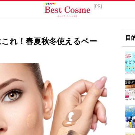
目
はこれ！春夏秋冬使えるベー