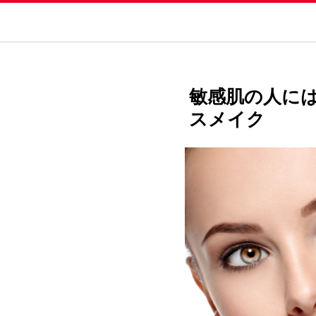
敏感肌の人に
スメイク