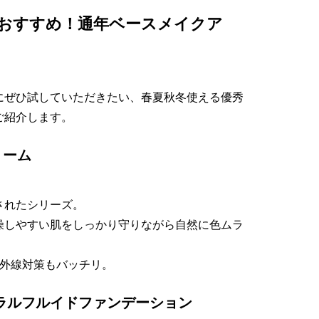
におすすめ！通年ベースメイクア
にぜひ試していただきたい、春夏秋冬使える優秀
ご紹介します。
リーム
されたシリーズ。
燥しやすい肌をしっかり守りながら自然に色ムラ
の紫外線対策もバッチリ。
ラルフルイドファンデーション