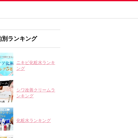
的別ランキング
ニキビ化粧水ランキ
ング
シワ改善クリームラ
ンキング
化粧水ランキング