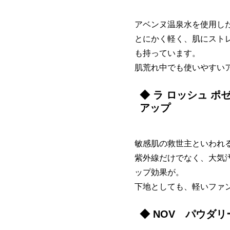
アベンヌ温泉水を使用し
とにかく軽く、肌にスト
も持っています。
肌荒れ中でも使いやすい
◆ ラ ロッシュ ポ
アップ
敏感肌の救世主といわれる
紫外線だけでなく、大気
ップ効果が。
下地としても、軽いファ
◆ NOV パウダ