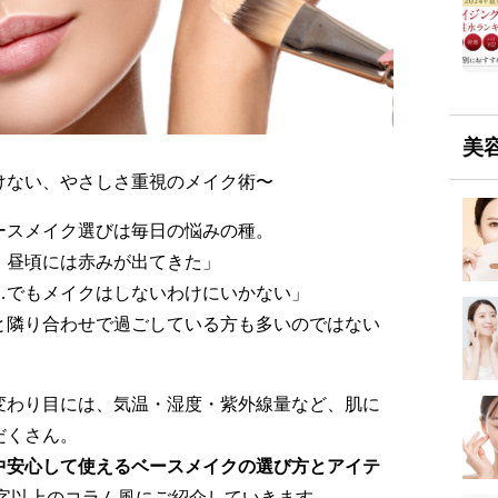
美
けない、やさしさ重視のメイク術〜
ースメイク選びは毎日の悩みの種。
、昼頃には赤みが出てきた」
…でもメイクはしないわけにいかない」
と隣り合わせで過ごしている方も多いのではない
変わり目には、気温・湿度・紫外線量など、肌に
だくさん。
中安心して使えるベースメイクの選び方とアイテ
文字以上のコラム風にご紹介していきます。