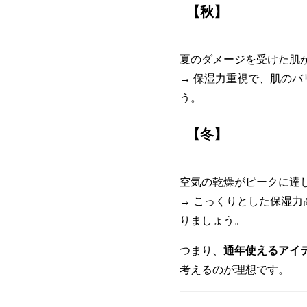
【秋】
夏のダメージを受けた肌
→ 保湿力重視で、肌の
う。
【冬】
空気の乾燥がピークに達
→ こっくりとした保湿
りましょう。
つまり、
通年使えるアイ
考えるのが理想です。