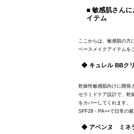
■ 敏感肌さん
イテム
ここからは、敏感肌の方
ベースメイクアイテムを
◆ キュレル BBク
乾燥性敏感肌向けに開発
セラミドケア設計で、乾
をカバーしてくれます。
SPF28・PA++で日常
◆ アベンヌ ミネ