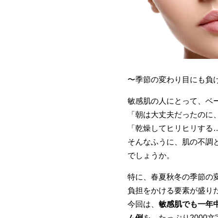
〜季節の変わり目にも負
敏感肌の人にとって、ベ
「朝は大丈夫だったのに
「乾燥してヒリヒリする
そんなふうに、肌の不調
でしょうか。
特に、春夏秋冬の季節の
負担をかける要素が盛り
今回は、
敏感肌でも一年
ム例
を、たっぷり2000