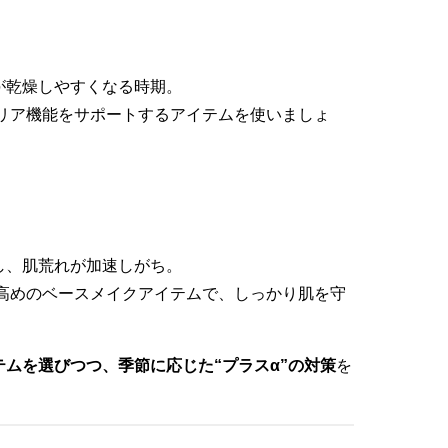
が乾燥しやすくなる時期。
バリア機能をサポートするアイテムを使いましょ
し、肌荒れが加速しがち。
力高めのベースメイクアイテムで、しっかり肌を守
テムを選びつつ、季節に応じた“プラスα”の対策
を