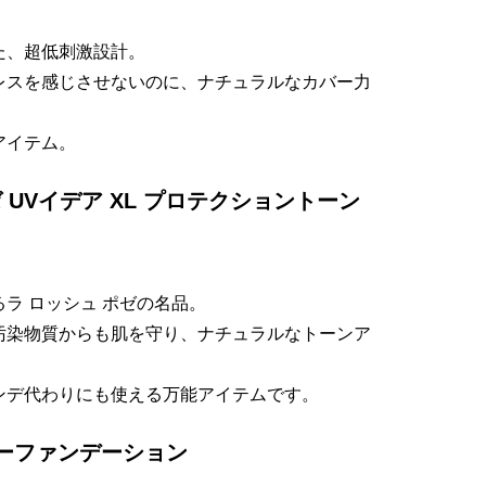
た、超低刺激設計。
レスを感じさせないのに、ナチュラルなカバー力
アイテム。
ゼ UVイデア XL プロテクショントーン
ラ ロッシュ ポゼの名品。
汚染物質からも肌を守り、ナチュラルなトーンア
ンデ代わりにも使える万能アイテムです。
リーファンデーション