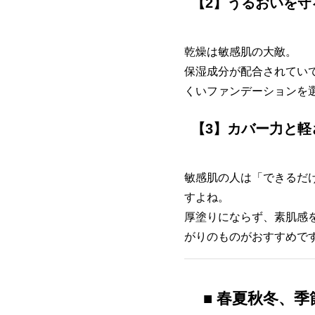
【2】うるおいを守
乾燥は敏感肌の大敵。
保湿成分が配合されてい
くいファンデーションを
【3】カバー力と
敏感肌の人は「できるだ
すよね。
厚塗りにならず、素肌感
がりのものがおすすめで
■ 春夏秋冬、