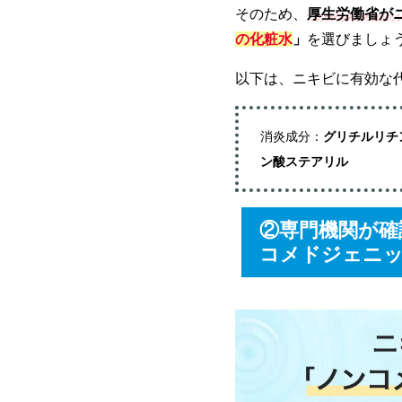
そのため、
厚生労働省が
の化粧水
」
を選びましょ
以下は、ニキビに有効な
消炎成分：
グリチルリチ
ン酸ステアリル
②専門機関が確
コメドジェニ