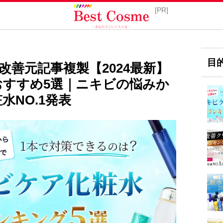
目
VR改善元記事複製【2024最新】
おすすめ5選｜ニキビの悩みか
水NO.1発表