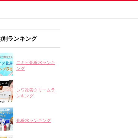
的別ランキング
ニキビ化粧水ランキ
ング
シワ改善クリームラ
ンキング
化粧水ランキング