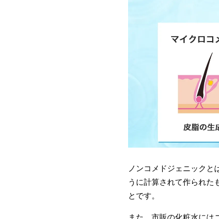
ノンコメドジェニックと
うに計算されて作られた
とです。
また、市販の化粧水には