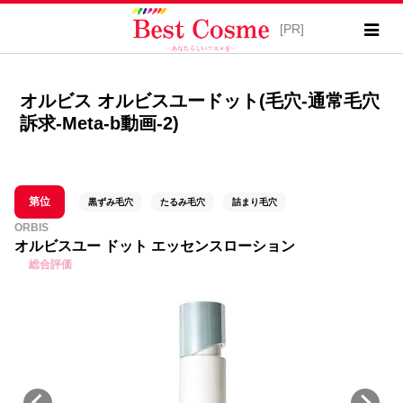
オルビス オルビスユードット(毛穴-通常毛穴
訴求-Meta-b動画-2)
第位
黒ずみ毛穴
たるみ毛穴
詰まり毛穴
ORBIS
オルビスユー ドット エッセンスローション
総合評価