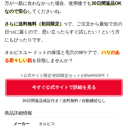
万が一肌に合わなかった場合、使用後でも
30日間返品OK
なので安心
してくださいね。
さらに送料無料（初回限定）
で、ご注文から最短で次の
*6
日
に届くので、思い立ったらすぐ試したい！という方
*10
にもぴったりです。
オルビスユー ドットの保湿と毛穴のWケアで、
ハリのあ
る若々しい肌
を目指しませんか？
公式サイト限定!初回限定セットが約44%OFF
今すぐ公式サイトで詳細を見る
30日間返品保証付き / 送料無料 / 自動継続なし
商品詳細情報
メーカー
オルビス