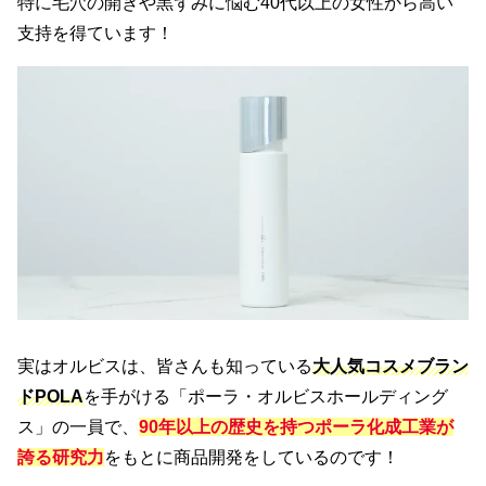
特に毛穴の開きや黒ずみに悩む40代以上の女性から高い
支持を得ています！
実はオルビスは、皆さんも知っている
大人気コスメブラン
ドPOLA
を手がける「ポーラ・オルビスホールディング
ス」の一員で、
90年以上の歴史
を持つポーラ化成工業が
誇る
研究力
をもとに商品開発をしているのです！