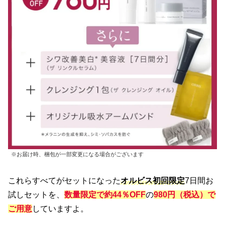
※お届け時、梱包が一部変更になる場合がございます
これらすべてがセットになった
オルビス初回限定
7日間お
試しセットを、
数量限定で約44％OFF
の
980円（税込）で
ご用意
していますよ。