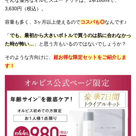
そんな優秀なオルビスユー ドットは、1本180mlで、
3,630円（税込）。
容量も多く、3ヶ月以上使えるので
コスパも◎
なんです♪
「
でも、最初から大きいボトルで買うのは肌に合わなかっ
た時が怖い…
」と思う方もいるのではないでしょうか？
そのような方向けに、
超お得な限定セットをご紹介しま
す！