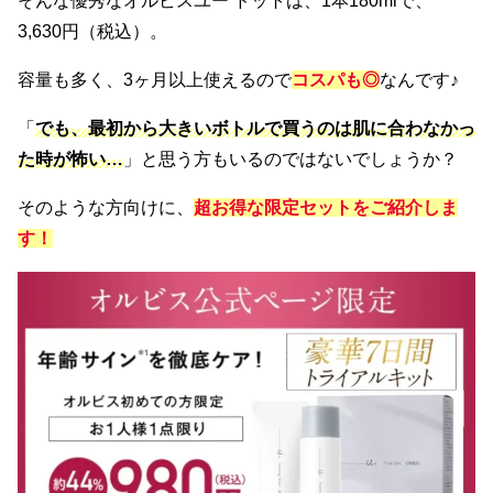
そんな優秀なオルビスユー ドットは、1本180mlで、
3,630円（税込）。
容量も多く、3ヶ月以上使えるので
コスパも◎
なんです♪
「
でも、最初から大きいボトルで買うのは肌に合わなかっ
た時が怖い…
」と思う方もいるのではないでしょうか？
そのような方向けに、
超お得な限定セットをご紹介しま
す！