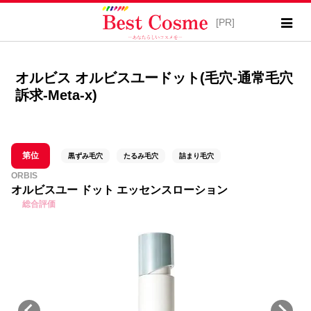
オルビス オルビスユードット(毛穴-通常毛穴
訴求-Meta-x)
第位
黒ずみ毛穴
たるみ毛穴
詰まり毛穴
ORBIS
オルビスユー ドット エッセンスローション
総合評価