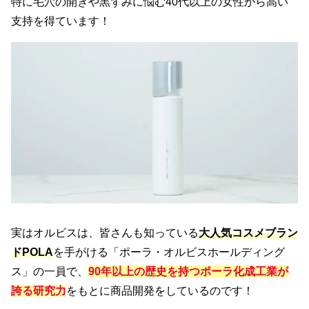
特に毛穴の開きや黒ずみに悩む40代以上の女性から高い
支持を得ています！
実はオルビスは、皆さんも知っている
大人気コスメブラン
ドPOLA
を手がける「ポーラ・オルビスホールディング
ス」の一員で、
90年以上の歴史
を持つポーラ化成工業が
誇る
研究力
をもとに商品開発をしているのです！