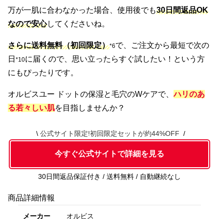
万が一肌に合わなかった場合、使用後でも
30日間返品OK
なので安心
してくださいね。
さらに送料無料（初回限定）
で、ご注文から最短で次の
*6
日
に届くので、思い立ったらすぐ試したい！という方
*10
にもぴったりです。
オルビスユー ドットの保湿と毛穴のWケアで、
ハリのあ
る若々しい肌
を目指しませんか？
公式サイト限定!初回限定セットが約44%OFF
今すぐ公式サイトで詳細を見る
30日間返品保証付き / 送料無料 / 自動継続なし
商品詳細情報
メーカー
オルビス