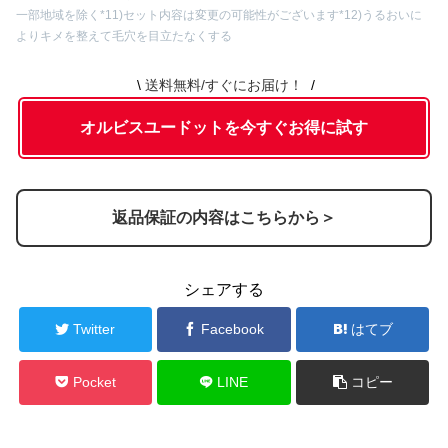
一部地域を除く
*11)セット内容は変更の可能性がございます
*12)うるおいに
よりキメを整えて毛穴を目立たなくする
送料無料/すぐにお届け！
オルビスユードットを今すぐお得に試す
返品保証の内容はこちらから＞
シェアする
Twitter
Facebook
はてブ
Pocket
LINE
コピー