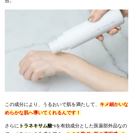
合。
この成分により、うるおいで肌を満たして、
キメ細かいな
めらかな肌へ導いてくれるんです！
さらに
トラネキサム酸
を有効成分とした医薬部外品なの
*9