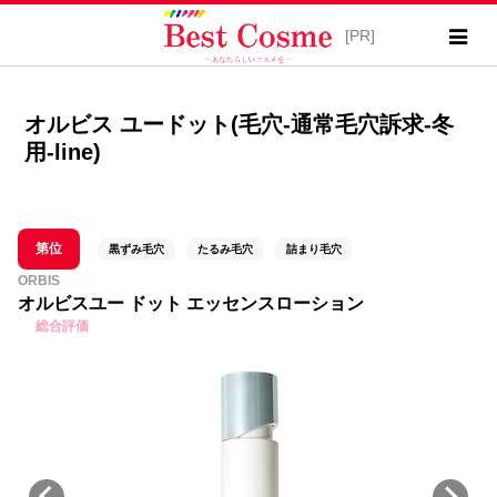
オルビス ユードット(毛穴-通常毛穴訴求-冬
用-line)
第位
黒ずみ毛穴
たるみ毛穴
詰まり毛穴
ORBIS
オルビスユー ドット エッセンスローション
総合評価