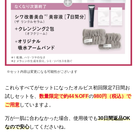
※セット内容は変更になる可能性がございます
これらすべてがセットになったオルビス初回限定7日間お
試しセットを、
数量限定で約44％OFF
の
980円（税込）で
ご用意
していますよ。
万が一肌に合わなかった場合、使用後でも
30日間返品OK
なので安心
してくださいね。