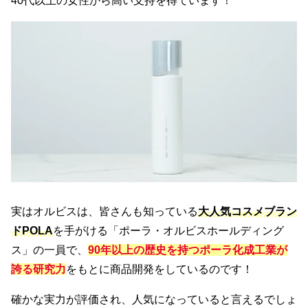
40代以上の女性から高い支持を得ています！
実はオルビスは、皆さんも知っている
大人気コスメブラン
ドPOLA
を手がける「ポーラ・オルビスホールディング
ス」の一員で、
90年以上の歴史
を持つポーラ化成工業が
誇る
研究力
をもとに商品開発をしているのです！
確かな実力が評価され、人気になっていると言えるでしょ