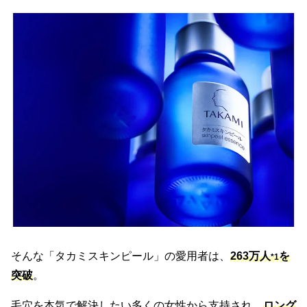
そんな「タカミスキンピール」の愛用者は、
263万人
を
*1
突破
。
毛穴を本気で解決したい多くの女性から支持され、
ロング