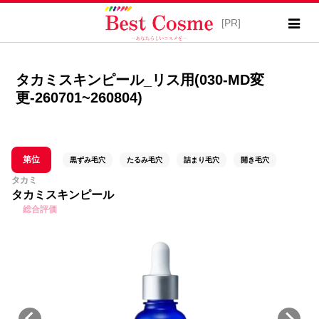
タカミスキンピール_リス用(030-MD変
更-260701~260804)
第位
黒ずみ毛穴
たるみ毛穴
詰まり毛穴
開き毛穴
タカミ
タカミスキンピール
総合評価