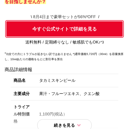
を目指しませんか？
8月4日まで豪華セットが56%*OFF
今すぐ公式サイトで詳細を見る
送料無料 / 定期縛りなし / 敏感肌でもOK♪
*3
*
3)全ての方にトラブルが起きない訳ではありません *)通常価格5,720円（30ml）を容量換算
し、10mlあたりの価格をもとに割引率を算出
商品詳細情報
商品名
タカミスキンピール
主要成分
果汁・フルーツエキス、クエン酸
トライア
ル特別価
1,100円(税込）
格