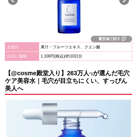
最安値で試す
主成分
果汁・フルーツエキス、クエン酸
お試し価格
1,100円(税込)/約10日分
【@cosme殿堂入り】263万人
が選んだ毛穴
*1
ケア美容水｜毛穴が目立ちにくい、すっぴん
美人へ