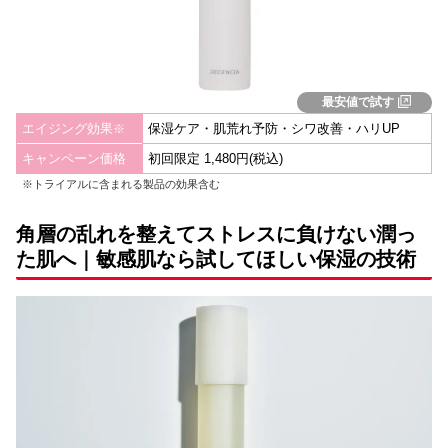
最安値で試す
エイジング効果
保湿ケア・肌荒れ予防・シワ改善・ハリUP
※
キャンペーン価格
初回限定 1,480円(税込)
※トライアルに含まれる製品の効果含む
角層の乱れを整えてストレスに負けない潤っ
た肌へ
｜
敏感肌なら試してほしい保湿の技術