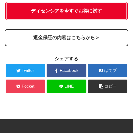
ト 8ml〈医薬部外品〉
ディセンシアを今すぐお得に試す
内容④
ディセンシアクリーム 8g
返金保証の内容はこちらから＞
シェアする
Twitter
Facebook
はてブ
Pocket
LINE
コピー