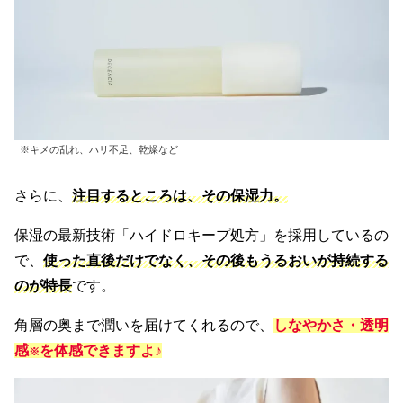
※キメの乱れ、ハリ不足、乾燥など
さらに、
注目するところは、その保湿力。
保湿の最新技術「ハイドロキープ処方」を採用しているの
で、
使った直後だけでなく、その後もうるおいが持続する
のが特長
です。
角層の奥まで潤いを届けてくれるので、
しなやかさ・透明
感
を体感できますよ♪
※