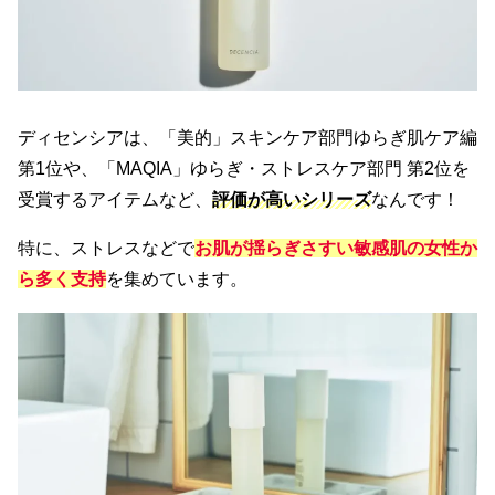
ディセンシアは、「美的」スキンケア部門ゆらぎ肌ケア編
第1位や、「MAQIA」ゆらぎ・ストレスケア部門 第2位を
受賞するアイテムなど、
評価が高いシリーズ
なんです！
特に、ストレスなどで
お肌が揺らぎさすい敏感肌の女性か
ら多く支持
を集めています。