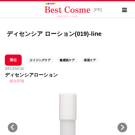
ディセンシア ローション(019)-line
第位
エイジングケア
敏感肌ケア
保湿ケア
DECENCIA
ディセンシアローション
総合評価