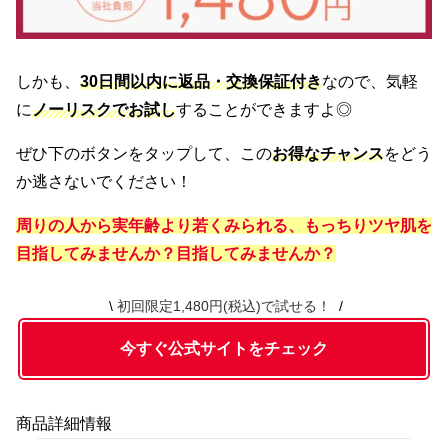
しかも、
30日間以内に返品・交換保証付き
なので、気軽
に
ノーリスクでお試し
することができますよ◎
ぜひ下のボタンをタップして、この
お得なチャンス
をどう
か逃さないでください！
周りの人から実年齢より若くみられる、もっちりツヤ肌を
目指してみませんか？
目指してみませんか？
初回限定1,480円(税込)で試せる！
今すぐ公式サイトをチェック
商品詳細情報