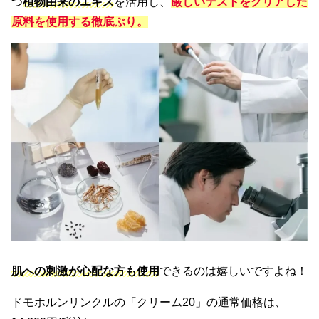
つ
植物由来のエキス
を活用し、
厳しいテストをクリアした
原料を使用する徹底ぶり。
肌への刺激が心配な方も使用
できるのは嬉しいですよね！
ドモホルンリンクルの「クリーム20」の通常価格は、