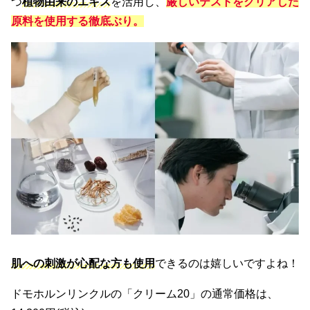
つ
植物由来のエキス
を活用し、
厳しいテストをクリアした
原料を使用する徹底ぶり。
肌への刺激が心配な方も使用
できるのは嬉しいですよね！
ドモホルンリンクルの「クリーム20」の通常価格は、