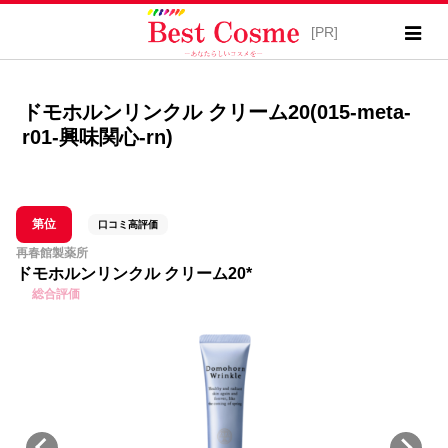
ドモホルンリンクル クリーム20(015-meta-
r01-興味関心-rn)
第位
口コミ高評価
再春館製薬所
ドモホルンリンクル クリーム20*
総合評価