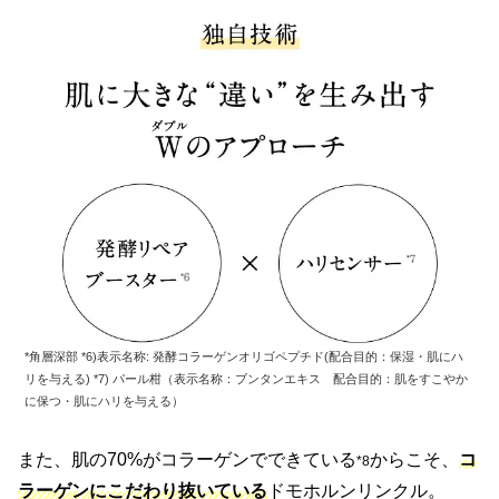
*角層深部 *6)表示名称: 発酵コラーゲンオリゴペプチド(配合目的：保湿・肌にハ
リを与える) *7) パール柑（表示名称：ブンタンエキス 配合目的：肌をすこやか
に保つ・肌にハリを与える）
また、肌の70%がコラーゲンでできている
からこそ、
コ
*
8
ラーゲンにこだわり抜いている
ドモホルンリンクル。