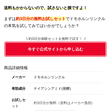
送料もかからないので、
試さないと損ですよ！
まずは
約3日分の無料お試しセット
でドモホルンリンクル
の本気を試してみてはいかがでしょうか？
約3日分体験セットを無料で試す！
今すぐ公式サイトから申し込む
商品詳細情報
メーカー
ドモホルンリンクル
有効成分
ナイアシンアミド(発酵)
お試しセ
約3日分が無料（送料はメーカー負担)
ット