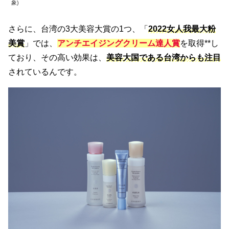
象)
さらに、台湾の3大美容大賞の1つ、「
2022女人我最大粉
美賞
」では、
アンチエイジングクリーム達人賞
を取得**し
ており、その高い効果は、
美容大国である台湾からも注目
されているんです。