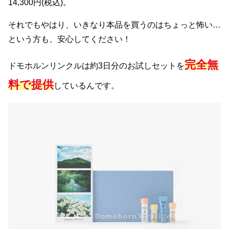
14,300円(税込)。
それでもやはり、いきなり本品を買うのはちょっと怖い…
という方も、安心してください！
完全無
ドモホルンリンクルは約3日分のお試しセットを
料で提供
しているんです。