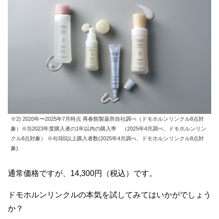
※2) 2020年〜2025年7月時点 再春館製薬所自社調べ（ドモホルンリンクル8点対
象）※3)2023年度購入者の1年以内の購入率 （2025年4月調べ、ドモホルンリン
クル8点対象） ※4)3回以上購入者数(2025年4月調べ、ドモホルンリンクル8点対
象)
通常価格ですが、14,300円（税込）です。
ドモホルンリンクルの本気を試してみてはいかがでしょう
か？