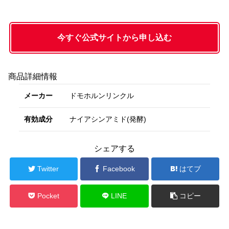
今すぐ公式サイトから申し込む
商品詳細情報
メーカー
ドモホルンリンクル
有効成分
ナイアシンアミド(発酵)
シェアする
Twitter
Facebook
はてブ
Pocket
LINE
コピー