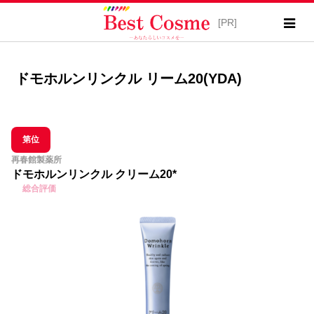
ドモホルンリンクル リーム20(YDA)
第位
再春館製薬所
ドモホルンリンクル クリーム20*
総合評価