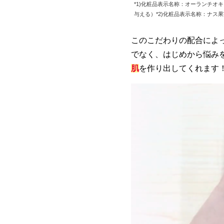
*1)化粧品表示名称：オーランチオ
与える）*2)化粧品表示名称：ナ
このこだわりの配合によ
でなく、はじめから悩み
肌
を作り出してくれます