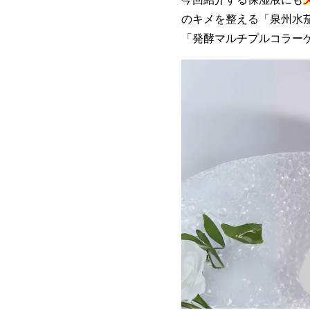
のキメを整える「泉州水
「発酵マルチプルコラー