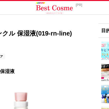
目
 保湿液(019-rn-line)
ア
 保湿液