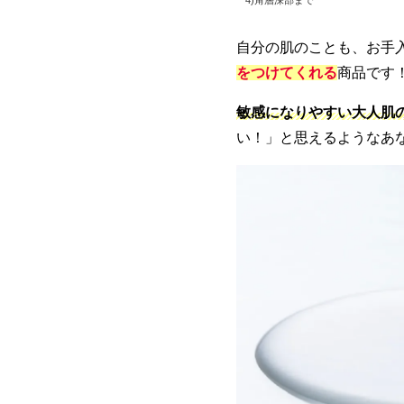
自分の肌のことも、お手
をつけてくれる
商品です
敏感になりやすい大人肌
い！」と思えるようなあ