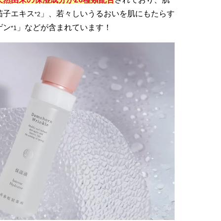
茄子エキス
」、若々しいうるおいを肌にもたらす
*2
ゲン
」などが含まれています！
*1