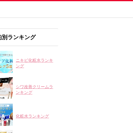
的別ランキング
ニキビ化粧水ランキ
ング
シワ改善クリームラ
ンキング
化粧水ランキング