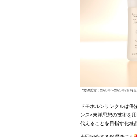
*3)50受賞：2020年〜2025年
ドモホルンリンクルは保
ンス×東洋思想の技術を
代えることを目指す化粧
今回紹介する保湿液にも