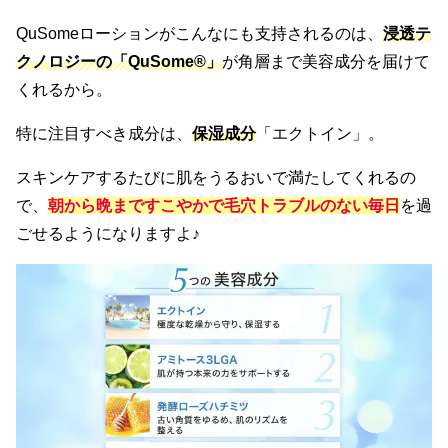
QuSomeローションがこんなにも支持されるのは、
浸透テ
クノロジーの「QuSome®」
が角層まで美容成分を届けて
くれるから。
特に注目すべき成分は、
保湿成分
「エクトイン」。
スキンケアするたびに肌をうるおいで満たしてくれるの
で、
朝から晩まですこやかで毛穴トラブルのない毎日
を過
ごせるようになりますよ♪