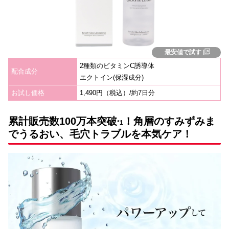
最安値で試す
2種類のビタミンC誘導体
配合成分
エクトイン(保湿成分)
お試し価格
1,490円（税込）/約7日分
累計販売数100万本突破
！角層のすみずみま
*1
でうるおい、毛穴トラブルを本気ケア！