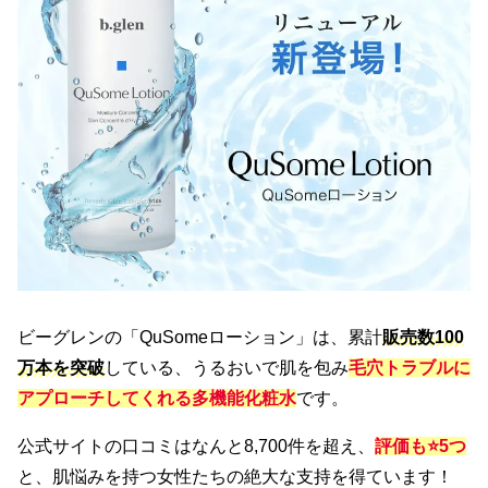
ビーグレンの「QuSomeローション」は、累計
販売数100
万本を突破
している、うるおいで肌を包み
毛穴トラブルに
アプローチしてくれる多機能化粧水
です。
公式サイトの口コミはなんと8,700件を超え、
評価も⭐️5つ
と、肌悩みを持つ女性たちの絶大な支持を得ています！