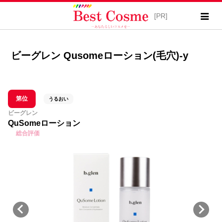
ビーグレン Qusomeローション(毛穴)-y
第位
うるおい
ビーグレン
QuSomeローション
総合評価