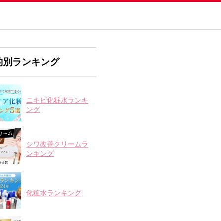
的別ランキング
ニキビ化粧水ランキ
ング
シワ改善クリームラ
ンキング
化粧水ランキング