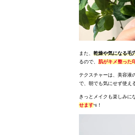
また、
乾燥や気になる毛
るので、
肌がキメ整った
テクスチャーは、美容液
で、朝でも気にせず使え
きっとメイクも楽しみに
せます
！
*6