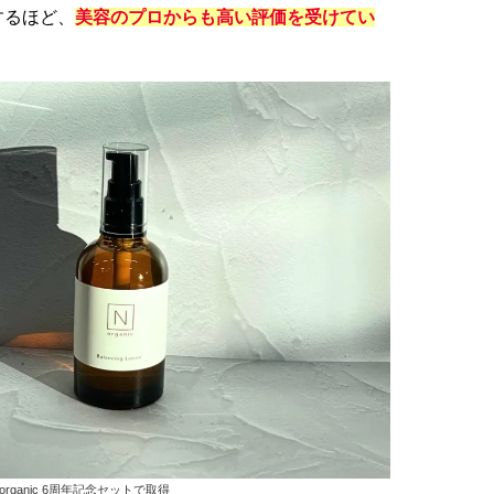
するほど、
美容のプロからも高い評価を受けてい
rganic 6周年記念セットで取得