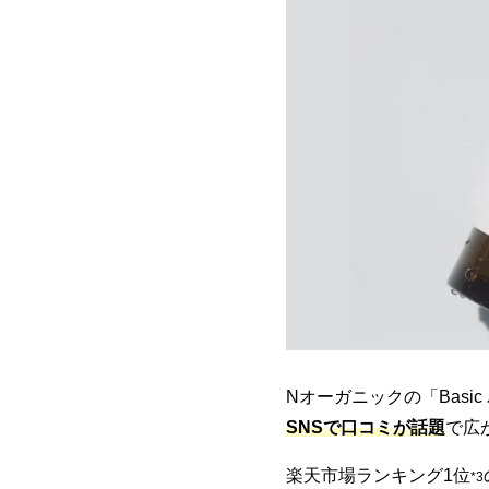
Nオーガニックの「Basic
SNSで口コミが話題
で広
楽天市場ランキング1位
*3