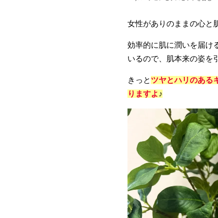
女性がありのままの心と
効率的に肌に潤いを届け
いるので、肌本来の姿を
きっと
ツヤとハリのある
りますよ
♪