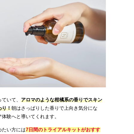
っていて、
アロマのような柑橘系の香りでスキン
わり！
朝はさっぱりした香りで上向き気分にな
ア体験へと導いてくれます。
めたい方には
7日間のトライアルキットがおすす