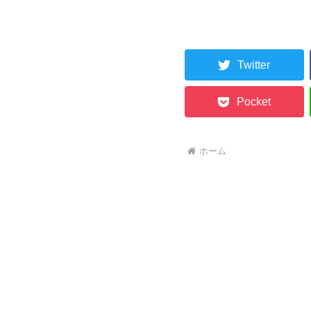
Twitter
Pocket
ホーム