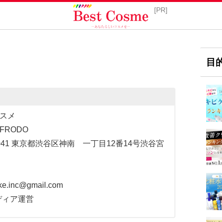
目
スメ
RODO
0041 東京都渋谷区神南 一丁目12番14号渋谷宮
inc@gmail.com
ディア運営