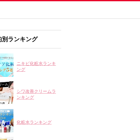
的別ランキング
ニキビ化粧水ランキ
ング
シワ改善クリームラ
ンキング
化粧水ランキング