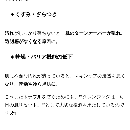
🔸くすみ・ざらつき
汚れがしっかり落ちないと、
肌のターンオーバーが乱れ、
透明感がなくなる
原因に。
🔸乾燥・バリア機能の低下
肌に不要な汚れが残っていると、スキンケアの浸透も悪く
なり、
乾燥やゆらぎ肌に
。
こうしたトラブルを防ぐためにも、**クレンジングは「毎
日の肌リセット」**として大切な役割を果たしているので
す🌙✨