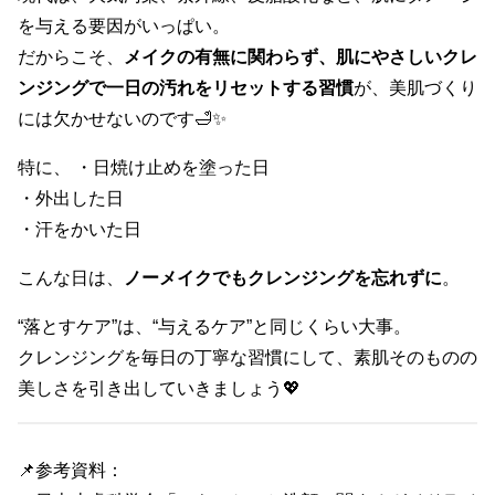
を与える要因がいっぱい。
だからこそ、
メイクの有無に関わらず、肌にやさしいクレ
ンジングで一日の汚れをリセットする習慣
が、美肌づくり
には欠かせないのです🛁✨
特に、 ・日焼け止めを塗った日
・外出した日
・汗をかいた日
こんな日は、
ノーメイクでもクレンジングを忘れずに
。
“落とすケア”は、“与えるケア”と同じくらい大事。
クレンジングを毎日の丁寧な習慣にして、素肌そのものの
美しさを引き出していきましょう💖
📌参考資料：