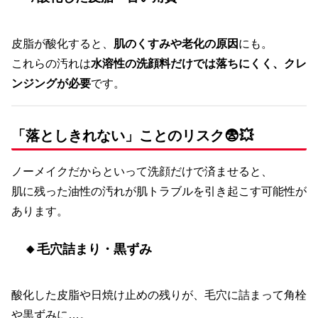
皮脂が酸化すると、
肌のくすみや老化の原因
にも。
これらの汚れは
水溶性の洗顔料だけでは落ちにくく、クレ
ンジングが必要
です。
「落としきれない」ことのリスク😨💥
ノーメイクだからといって洗顔だけで済ませると、
肌に残った油性の汚れが肌トラブルを引き起こす可能性が
あります。
🔸毛穴詰まり・黒ずみ
酸化した皮脂や日焼け止めの残りが、毛穴に詰まって角栓
や黒ずみに…。