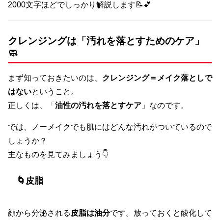
2000文字ほどでしっかり解説します📝💕
クレンジングは「汚れを落とすためのケア」
🧼
まず知っておきたいのは、
クレンジング＝メイク落としで
はない
ということ。
正しくは、「
油性の汚れを落とすケア
」なのです。
では、ノーメイクでも肌にはどんな汚れがついているので
しょうか？
主なものを見てみましょう👇
🌀皮脂
顔から分泌される
皮脂は油分
です。放っておくと酸化して