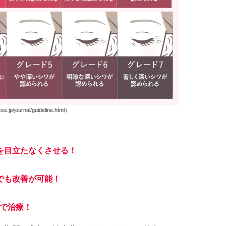
/journal/guideline.html）
を目立たなくさせる！
でも改善が可能！
で治療！