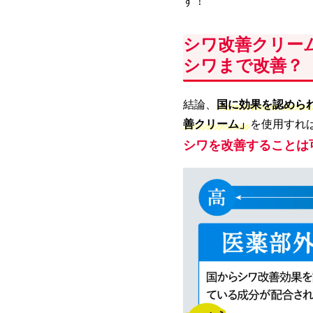
す！
シワ改善クリー
シワまで改善？
結論、
国に効果を認めら
善クリーム」
を使用すれ
シワを改善することは