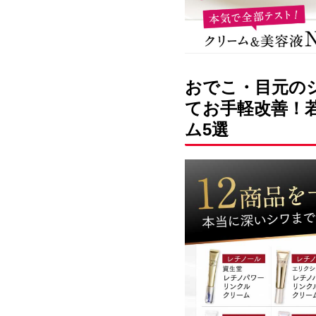
おでこ・目元の
てお手軽改善！
ム5選