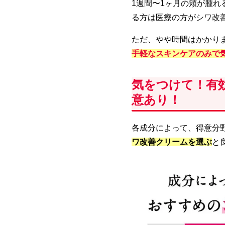
1週間〜1ヶ月の頬が腫れ
る方は医療の方がシワ改
ただ、やや時間はかかり
手軽なスキンケアのみで
気をつけて！有
意あり！
各成分によって、得意分
ワ改善クリームを選ぶ
と