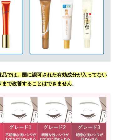
粧品では、国に認可された有効成分が入ってない
ワまで改善することはできません
。