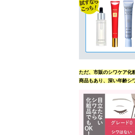
ただ、市販のシワケア化
商品もあり、深い年齢シ