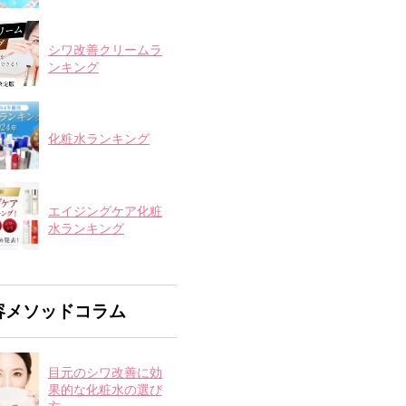
シワ改善クリームラ
ンキング
化粧水ランキング
エイジングケア化粧
水ランキング
容メソッドコラム
目元のシワ改善に効
果的な化粧水の選び