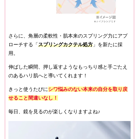
さらに、角層の柔軟性・肌本来のスプリング力にアプ
ローチする「
スプリングカクテル処方
」を新たに採
用。
伸ばした瞬間、押し返すようなもっちり感と手ごたえ
のあるハリ肌へと導いてくれます！
きっと使うたびに
シワ悩みのない本来の自分を取り戻
せること間違いなし
！
毎日、鏡を見るのが楽しくなりますよね♪