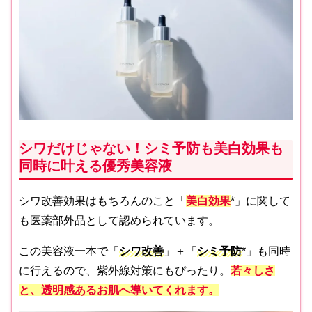
シワだけじゃない！シミ予防も美白効果も
同時に叶える優秀美容液
シワ改善効果はもちろんのこと「
美白効果
*」に関して
も医薬部外品として認められています。
この美容液一本で「
シワ改善
」＋「
シミ予防
*」も同時
に行えるので、紫外線対策にもぴったり。
若々しさ
と、透明感あるお肌へ導いてくれます。