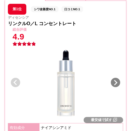
第1位
シワ改善度NO.1
口コミNO.1
ディセンシア
リンクルO／L コンセントレート
総合評価
4.9
最安値で試す
有効成分
ナイアシンアミド