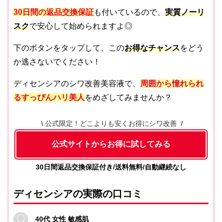
30日間の返品交換保証
も付いているので、
実質ノーリ
スク
で安心して始められますよ◎
下のボタンをタップして、この
お得なチャンス
をどう
か逃さないでください！
ディセンシアのシワ改善美容液で、
周囲から憧れられ
るすっぴんハリ美人
をめざしてみませんか？
公式限定！どこよりも安くお得にシワ改善
公式サイトからお得に試してみる
30日間返品交換保証付き/送料無料/自動継続なし
ディセンシアの実際の口コミ
40代 女性 敏感肌