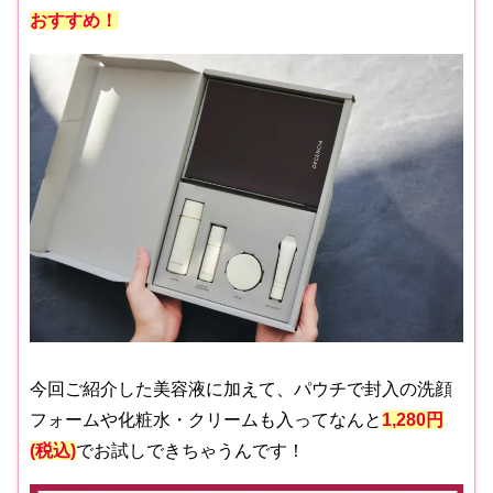
おすすめ！
今回ご紹介した美容液に加えて、パウチで封入の洗顔
フォームや化粧水・クリームも入ってなんと
1,280円
(税込)
でお試しできちゃうんです！