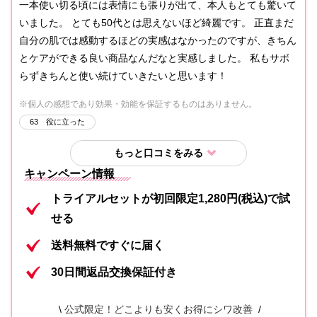
一本使い切る頃には表情にも張りが出て、本人もとても驚いて
いました。 とても50代とは思えないほど綺麗です。 正直まだ
自分の肌では感動するほどの実感はなかったのですが、きちん
とケアができる良い商品なんだなと実感しました。 私もサボ
らずきちんと使い続けていきたいと思います！
※個人の感想であり効果・効能を保証するものはありません。
63
役に立った
もっと口コミをみる
キャンペーン情報
トライアルセットが初回限定1,280円(税込)で試
せる
送料無料ですぐに届く
30日間返品交換保証付き
公式限定！どこよりも安くお得にシワ改善