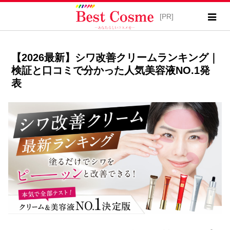
【2026最新】シワ改善クリームランキング｜
検証と口コミで分かった人気美容液NO.1発
表