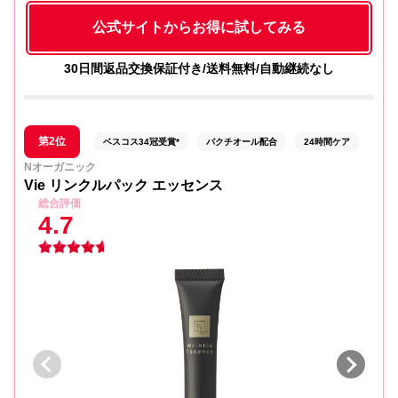
公式サイトからお得に試してみる
30日間返品交換保証付き/送料無料/自動継続なし
第2位
ベスコス34冠受賞*
バクチオール配合
24時間ケア
Nオーガニック
Vie リンクルパック エッセンス
総合評価
4.7