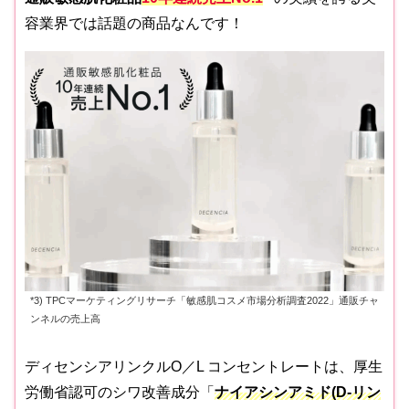
容業界では話題の商品なんです！
*3) TPCマーケティングリサーチ「敏感肌コスメ市場分析調査2022」通販チャ
ンネルの売上高
ディセンシアリンクルO／L コンセントレートは、厚生
労働省認可のシワ改善成分「
ナイアシンアミド(D-リン