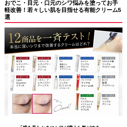
おでこ・目元・口元のシワ悩みを塗ってお手
軽改善！若々しい肌を目指せる有能クリーム5
選