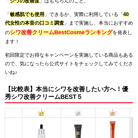
「
シワの改善度
」はもちろんのこと、
「
敏感肌でも使用
」できるか、実際に利用している「
40
代女性の本音の口コミ調査
」まで実施し、本当におすすめ
シワ改善クリームBestCosmeランキング
の
を発表し
ます！
初回限定でお得なキャンペーンを実施している商品もある
ので、気になったら公式サイトをチェックしてみてくださ
いね♪
【比較表】本当にシワを改善したい方へ！優
秀シワ改善クリームBEST５