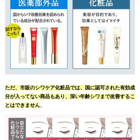
ただ、市販のシワケア化粧品では、国に認可された有効成
分が入ってない商品もあり、深い年齢シワまで改善するこ
とはできません
。