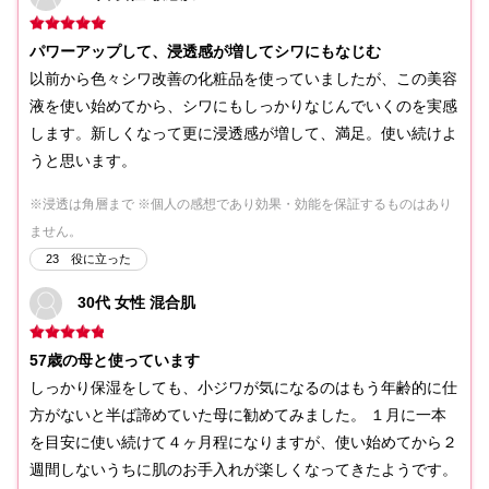
パワーアップして、浸透感が増してシワにもなじむ
以前から色々シワ改善の化粧品を使っていましたが、この美容
液を使い始めてから、シワにもしっかりなじんでいくのを実感
します。新しくなって更に浸透感が増して、満足。使い続けよ
うと思います。
※浸透は角層まで
※個人の感想であり効果・効能を保証するものはあり
ません。
23
役に立った
30代 女性 混合肌
57歳の母と使っています
しっかり保湿をしても、小ジワが気になるのはもう年齢的に仕
方がないと半ば諦めていた母に勧めてみました。 １月に一本
を目安に使い続けて４ヶ月程になりますが、使い始めてから２
週間しないうちに肌のお手入れが楽しくなってきたようです。