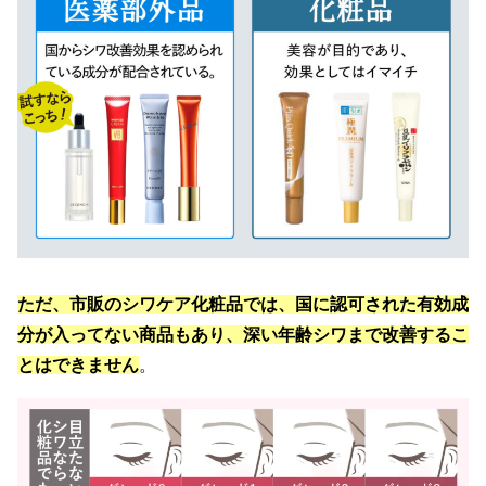
ただ、市販のシワケア化粧品では、国に認可された有効成
分が入ってない商品もあり、深い年齢シワまで改善するこ
とはできません
。