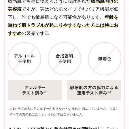
敏感肌でも毎日使えるように設計された
敏感肌向けの
美容液
ですが、実はどの肌タイプでもバリア機能が低
下し、誰でも敏感肌になる可能性があります。
年齢を
重ねて肌トラブルが起こりやすくなった方には特にお
すすめ
の製品です◎
※1）全ての方にアレルギーが起きないというわけではございません。※２）
すべての方の肌に合うというわけではございません。