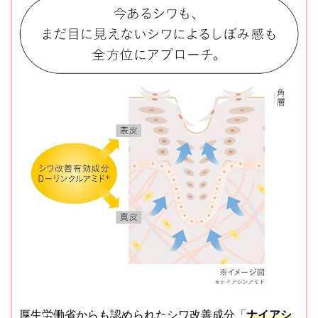
厚生労働省からも認められたシワ改善成分「
ナイアシ