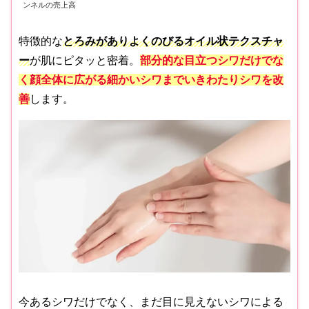
ンネルの売上高
特徴的な
とろみがありよくのびるオイル状テクスチャ
ー
が肌にピタッと密着。
部分的な目立つシワだけでな
く顔全体に広がる細かいシワまでいきわたりシワを改
善
します。
今あるシワだけでなく、まだ目に見えないシワによる