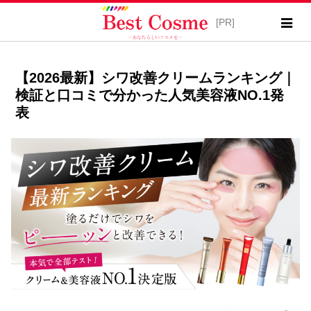
【2026最新】シワ改善クリームランキング｜
検証と口コミで分かった人気美容液NO.1発
表