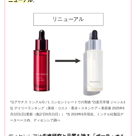
ニューアル
。
*1)アヤナス リンクルO／L コンセントレートでの実績 *2)楽天市場 ジャンル1
位 デイリーランキング（美容・コスメ・香水＞スキンケア＞美容液 2025年6
月22日(日)更新（集計日6月21日）） *3) 2019年6月現在。ミンテル社製品デ
ータベース内、ディセンシア調べ