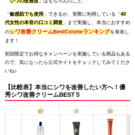
「
シワの改善度
」はもちろんのこと、
「
敏感肌でも使用
」できるか、実際に利用している「
40
代女性の本音の口コミ調査
」まで実施し、本当におすすめ
シワ改善クリームBestCosmeランキング
の
を発表し
ます！
初回限定でお得なキャンペーンを実施している商品もある
ので、気になったら公式サイトをチェックしてみてくださ
いね♪
【比較表】本当にシワを改善したい方へ！優
秀シワ改善クリームBEST５