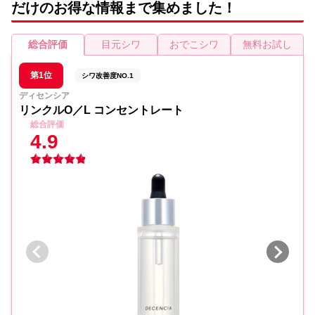
だけのお得な情報まで集めました！
総合評価
目元シワ
おでこシワ
無料お試し
第1位
シワ改善度NO.1
ディセンシア
リンクルO／L コンセントレート
総合評価
4.9