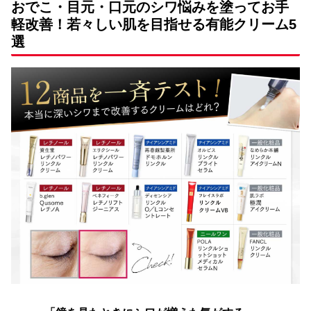
おでこ・目元・口元のシワ悩みを塗ってお手
軽改善！若々しい肌を目指せる有能クリーム5
選