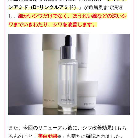
ンアミド（Dｰリンクルアミド）
」が角層奥まで浸透
し、
細かいシワだけでなく、ほうれい線などの深いシ
ワまでいきわたり、シワを改善します。
また、今回のリニューアル後に、シワ改善効果はもち
ろんのこと「
美白効果
」も新たに確認されました。
※