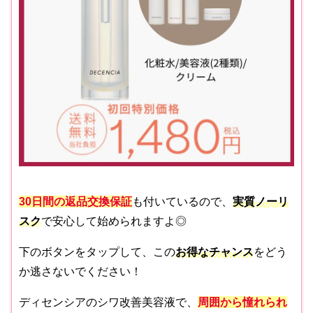
30日間の返品交換保証
も付いているので、
実質ノーリ
スク
で安心して始められますよ◎
下のボタンをタップして、この
お得なチャンス
をどう
か逃さないでください！
ディセンシアのシワ改善美容液で、
周囲から憧れられ