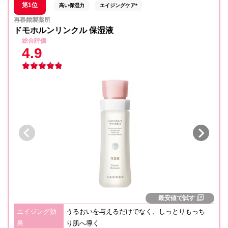
第1位
高い保湿力
エイジングケア*
再春館製薬所
ドモホルンリンクル 保湿液
総合評価
4.9
最安値で試す
エイジング効
うるおいを与えるだけでなく、しっとりもっち
果
り肌へ導く