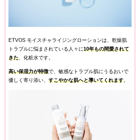
ETVOS モイスチャライジングローションは、乾燥肌
トラブルに悩まされている人々に
10年もの間愛されて
きた
、化粧水です。
高い保湿力が
特徴
で、敏感なトラブル肌にうるおいで
優しく寄り添い、
すこやかな肌へと導いてくれます
。