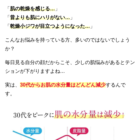
「
肌の乾燥を感じる…
」
「
昔よりも肌にハリがない…
」
「
乾燥小ジワが目立つようになった…
」
こんなお悩みを持っている方、多いのではないでしょう
か？
毎日見る自分の顔だからこそ、少しの肌悩みがあるとテン
ションが下がりますよね…
実は、
30代からお肌の水分量はどんどん減少
するんで
す。