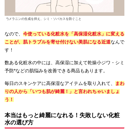
*)メラニンの生成を抑え、シミ・ソバカスを防ぐこと
なので、
今使っている化粧水を「高保湿化粧水」に変える
ことが、肌トラブルを寄せ付けない美肌になる近道
なんで
す！
数ある化粧水の中には、高保湿に加えて乾燥小ジワ・シミ
予防*などの肌悩みを改善できる商品もあります。
毎日のスキンケアに高保湿なアイテムを取り入れて、
まわ
りの人から「いつも肌が綺麗！」と言われちゃいましょ
う！
本当はもっと綺麗になれる！失敗しない化粧
水の選び方