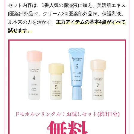
セット内容は、1番人気の保湿液に加え、美活肌エキス
[医薬部外品]
、クリーム20[医薬部外品]
、保護乳液。
*7
*8
肌本来の力を活かす、
主力アイテムの基本4点がすべて
試せます
。