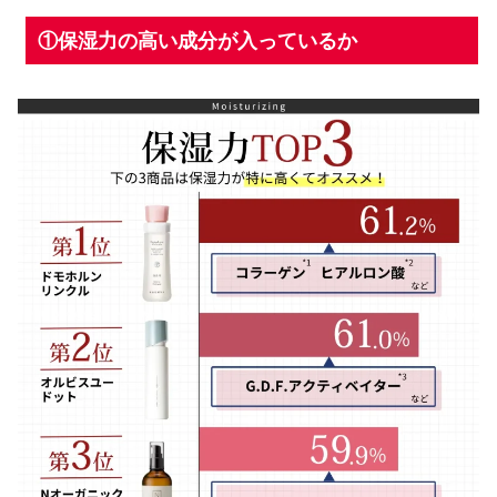
①保湿力の高い成分が入っているか