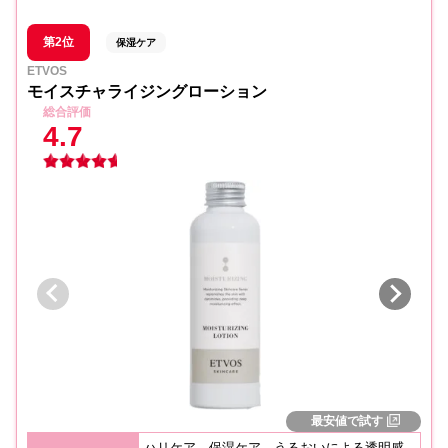
第2位
保湿ケア
ETVOS
モイスチャライジングローション
総合評価
4.7
最安値で試す
ハリケア、保湿ケア、うるおいによる透明感