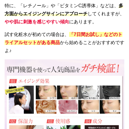
特に、「レチノール」や「ビタミンC誘導体」などは、
多
方面からエイジングサインにアプローチ
してくれますが、
やや肌に刺激を感じやすい傾向
にあります。
試す化粧水が初めての場合は、
「7日間お試し」などのト
ライアルセットがある
商品
から始めることがおすすめです
よ♪