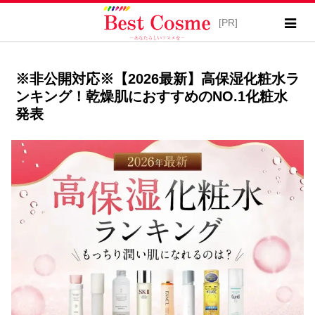
※非公開対応※【2026最新】高保湿化粧水ラ
ンキング！乾燥肌におすすめのNO.1化粧水
発表