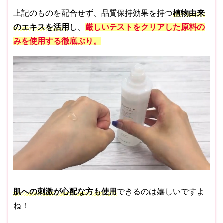
上記のものを配合せず、品質保持効果を持つ
植物由来
のエキスを活用
し、
厳しいテストをクリアした原料の
みを使用する徹底ぶり。
肌への刺激が心配な方も使用
できるのは嬉しいですよ
ね！