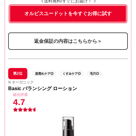
送料無料/すぐにお届け！
オルビスユードットを今すぐお得に試す
返金保証の内容はこちらから＞
第2位
肌荒れケア◎
くすみケア◎
毛穴◎
N オーガニック
Basic バランシング ローション
総合評価
4.7