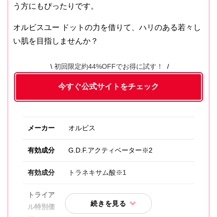
う方にもぴったりです。
オルビスユー ドットの力を借りて、ハリのある若々し
い肌を目指しませんか？
初回限定約44%OFFでお得に試す！
今すぐ公式サイトをチェック
メーカー
オルビス
有効成分
G.D.F.アクティベーター※2
有効成分
トラネキサム酸※1
トライア
ル特別価
初回限定980円(送料無料）