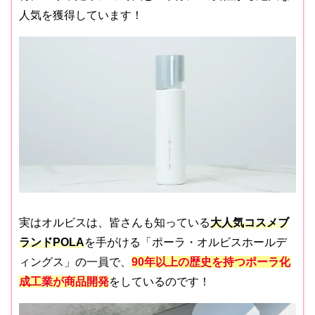
人気を獲得しています！
実はオルビスは、皆さんも知っている
大人気コスメブ
ランドPOLA
を手がける「ポーラ・オルビスホールデ
ィングス」の一員で、
90年以上の歴史
を持つポーラ化
成工業が
商品開発
をしているのです！