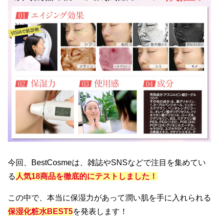
今回、BestCosmeは、雑誌やSNSなどで注目を集めてい
る
人気18商品を徹底的にテストしました！
この中で、本当に保湿力があって潤い肌を手に入れられる
保湿
化粧水BEST5
を発表します！