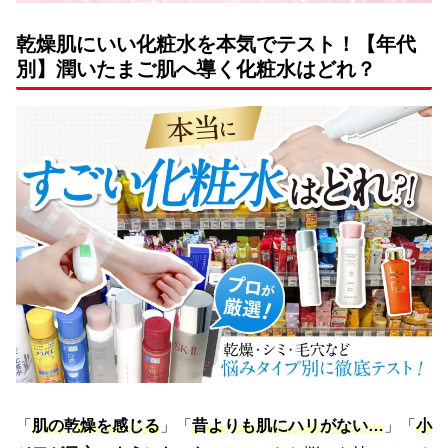
乾燥肌にいい化粧水を本気でテスト！【年代
別】潤いたまご肌へ導く化粧水はどれ？
「
肌の乾燥を感じる
」「
昔よりも肌にハリがない…
」「
小