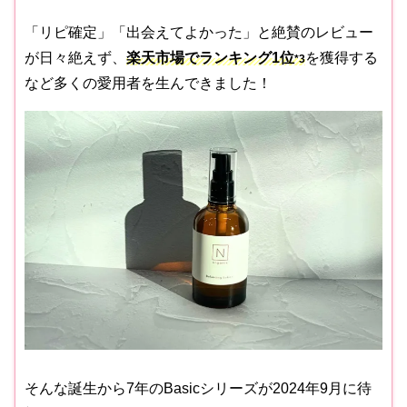
「リピ確定」「出会えてよかった」と絶賛のレビュー
が日々絶えず、
楽天市場でランキング1位
を獲得する
*3
など多くの愛用者を生んできました！
そんな誕生から7年のBasicシリーズが2024年9月に待