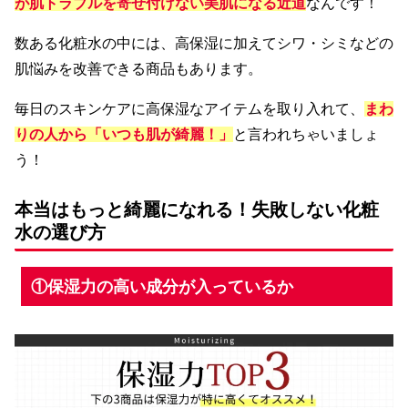
が肌トラブルを寄せ付けない美肌になる近道
なんです！
数ある化粧水の中には、高保湿に加えてシワ・シミなどの
肌悩みを改善できる商品もあります。
毎日のスキンケアに高保湿なアイテムを取り入れて、
まわ
りの人から「いつも肌が綺麗！」
と言われちゃいましょ
う！
本当はもっと綺麗になれる！失敗しない化粧
水の選び方
①保湿力の高い成分が入っているか