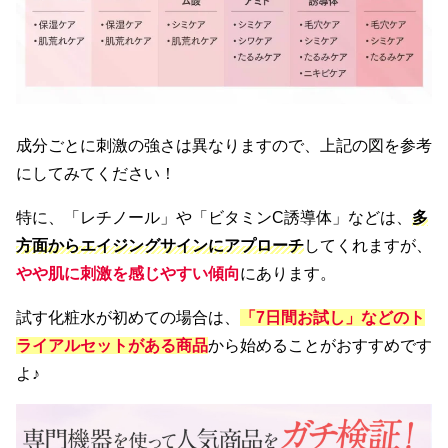
成分ごとに刺激の強さは異なりますので、上記の図を参考
にしてみてください！
特に、「レチノール」や「ビタミンC誘導体」などは、
多
方面からエイジングサインにアプローチ
してくれますが、
やや肌に刺激を感じやすい傾向
にあります。
試す化粧水が初めての場合は、
「7日間お試し」などのト
ライアルセットがある
商品
から始めることがおすすめです
よ♪