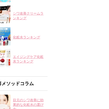
シワ改善クリームラ
ンキング
化粧水ランキング
エイジングケア化粧
水ランキング
容メソッドコラム
目元のシワ改善に効
果的な化粧水の選び