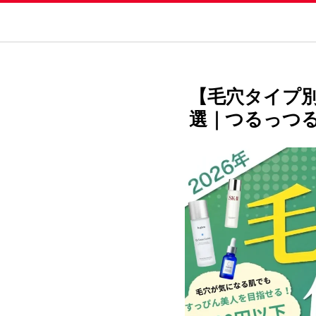
【毛穴タイプ別
選｜つるっつ