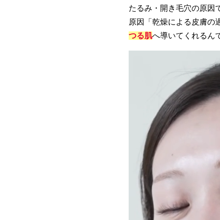
たるみ・開き毛穴の原因
原因「乾燥による皮膚の
つる肌
へ導いてくれるん