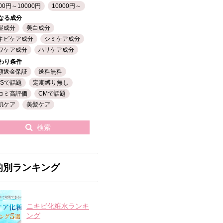
00円～10000円
10000円～
なる成分
湿成分
美白成分
キビケア成分
シミケア成分
ワケア成分
ハリケア成分
わり条件
額返金保証
送料無料
NSで話題
定期縛り無し
コミ高評価
CMで話題
肌ケア
美髪ケア
検索
的別ランキング
ニキビ化粧水ランキ
ング