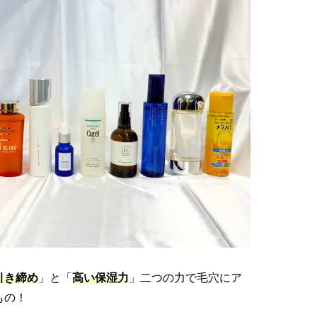
引き締め
」と「
高い保湿力
」二つの力で毛穴にア
もの！