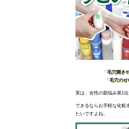
「
毛穴開き
「
毛穴のせ
実は、女性の肌悩み第1
できるならお手軽な化粧
たいですよね。