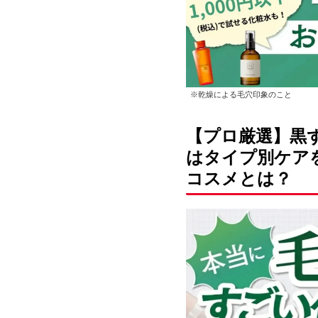
※乾燥による毛穴印象のこと
【プロ厳選】黒
はタイプ別ケア
コスメとは？