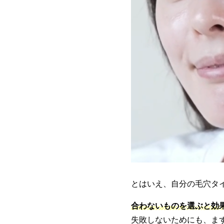
とはいえ、自分の毛穴タ
合わないものを選ぶと効
失敗しないためにも、ま