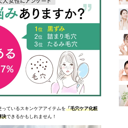
使っているスキンケアアイテムを
「毛穴ケア化粧
解決
できるかもしれません！