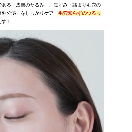
である「皮膚のたるみ」、黒ずみ・詰まり毛穴の
過剰分泌」をしっかりケア！
毛穴知らずのつるっ
です！