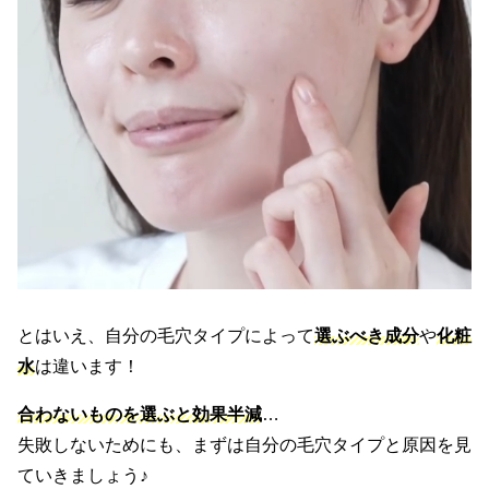
とはいえ、自分の毛穴タイプによって
選ぶべき成分
や
化粧
水
は違います！
合わないものを選ぶと効果半減
…
失敗しないためにも、まずは自分の毛穴タイプと原因を見
ていきましょう♪