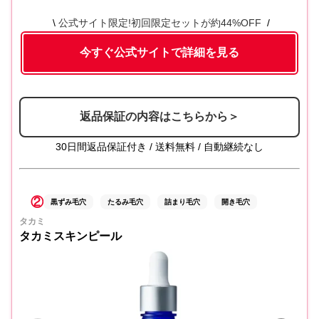
公式サイト限定!初回限定セットが約44%OFF
今すぐ公式サイトで詳細を見る
返品保証の内容はこちらから＞
30日間返品保証付き / 送料無料 / 自動継続なし
②
黒ずみ毛穴
たるみ毛穴
詰まり毛穴
開き毛穴
タカミ
タカミスキンピール