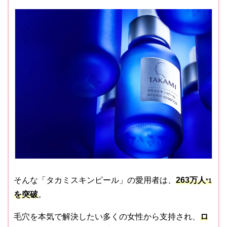
そんな「タカミスキンピール」の愛用者は、
263万人
*1
を突破
。
毛穴を本気で解決したい多くの女性から支持され、
ロ