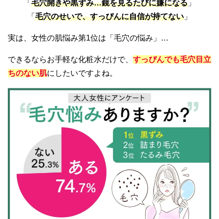
「
毛穴開きや黒ずみ…鏡を見るたびに嫌になる
」
「
毛穴のせいで、すっぴんに自信が持てない
」
実は、女性の肌悩み第1位は「毛穴の悩み」…
できるならお手軽な化粧水だけで、
すっぴんでも毛穴目立
ちのない肌
にしたいですよね。