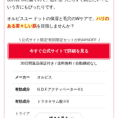
*10
いう方にもぴったりです。
オルビスユー ドットの保湿と毛穴のWケアで、
ハリの
ある若々しい肌
を目指しませんか？
公式サイト限定!初回限定セットが約44%OFF
今すぐ公式サイトで詳細を見る
30日間返品保証付き / 送料無料 / 自動継続なし
メーカー
オルビス
有効成分
G.D.F.アクティベーター※1
有効成分
トラネキサム酸※9
トライア