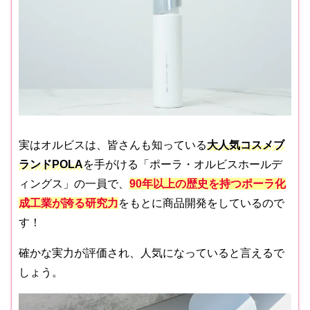
実はオルビスは、皆さんも知っている
大人気コスメブ
ランドPOLA
を手がける「ポーラ・オルビスホールデ
ィングス」の一員で、
90年以上の歴史
を持つポーラ化
成工業が誇る
研究力
をもとに商品開発をしているので
す！
確かな実力が評価され、人気になっていると言えるで
しょう。