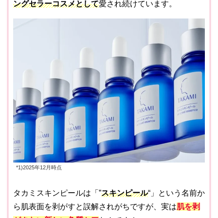
ングセラーコスメとして
愛され続けています。
*1)2025年12月時点
タカミスキンピールは「”
スキンピール
“」という名前か
ら肌表面を剥がすと誤解されがちですが、実は
肌を剥