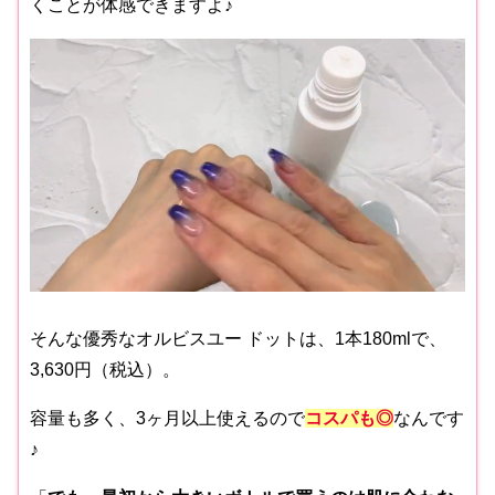
くことが体感できますよ♪
そんな優秀なオルビスユー ドットは、1本180mlで、
3,630円（税込）。
容量も多く、3ヶ月以上使えるので
コスパも◎
なんです
♪