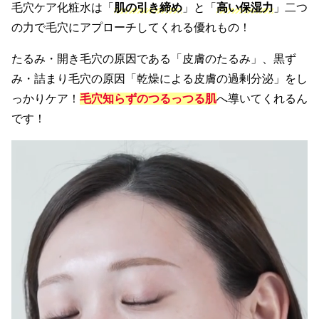
毛穴ケア化粧水は「
肌の引き締め
」と「
高い保湿力
」二つ
の力で毛穴にアプローチしてくれる優れもの！
たるみ・開き毛穴の原因である「皮膚のたるみ」、黒ず
み・詰まり毛穴の原因「乾燥による皮膚の過剰分泌」をし
っかりケア！
毛穴知らずのつるっつる肌
へ導いてくれるん
です！