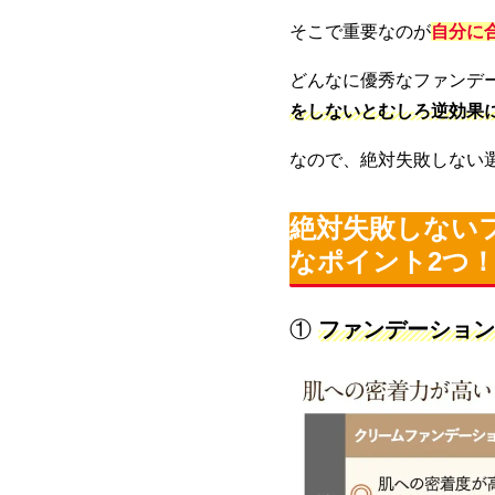
そこで重要なのが
自分に
どんなに優秀なファンデ
をしないとむしろ逆効果
なので、絶対失敗しない
絶対
失敗しない
なポイント2つ
①
ファンデーション