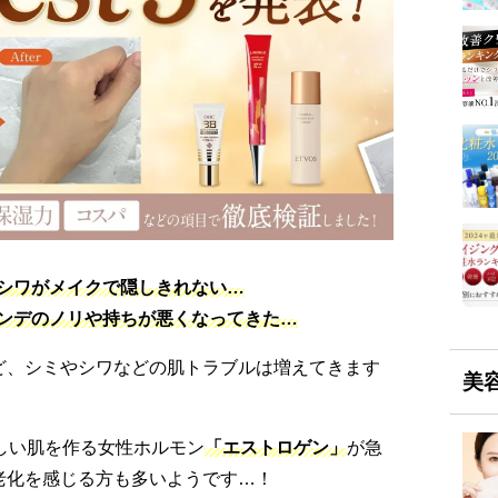
シワがメイクで隠しきれない…
ンデのノリや持ちが悪くなってきた…
ど、シミやシワなどの肌トラブルは増えてきます
美
しい肌を作る女性ホルモン
「エストロゲン」
が急
老化を感じる方も多いようです…！