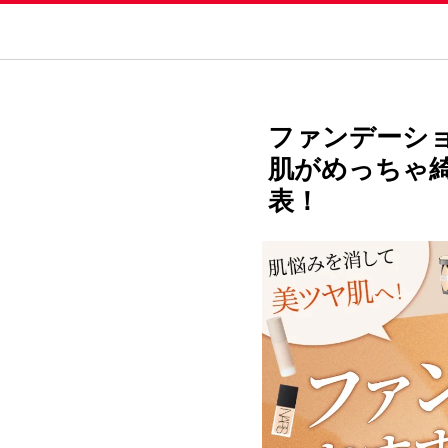
ファンデーシ
肌がめっちゃ
表！