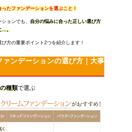
合ったファンデーションを選ぶこと
！
ーションでも、
自分の悩みに合った正しい選び方
に…。
選び方の重要ポイント2つを紹介します！
ファンデーションの選び方｜大事
！
の種類
で選ぶ