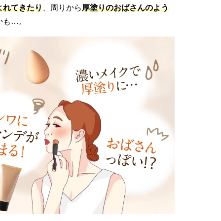
よれてきたり
、周りから
厚塗りのおばさんのよう
かも…。