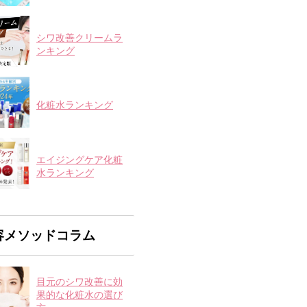
シワ改善クリームラ
ンキング
化粧水ランキング
エイジングケア化粧
水ランキング
容メソッドコラム
目元のシワ改善に効
果的な化粧水の選び