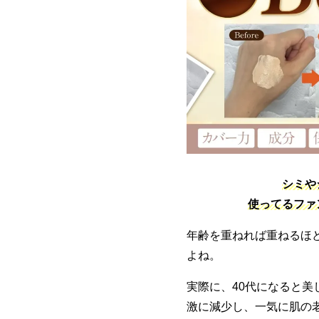
シミや
使ってるファ
年齢を重ねれば重ねるほ
よね。
実際に、40代になると美
激に減少し、一気に肌の