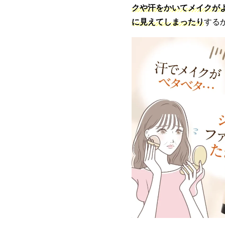
クや汗をかいてメイクが
に見えてしま
ったり
する