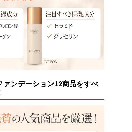
ファンデーション12商品をすべ
！