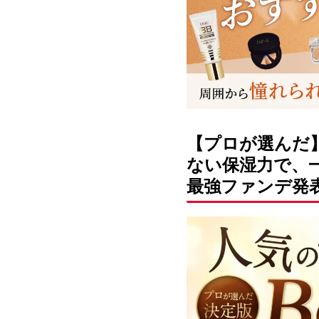
【
プロが選んだ
ない保湿力で、
最強ファンデ
発