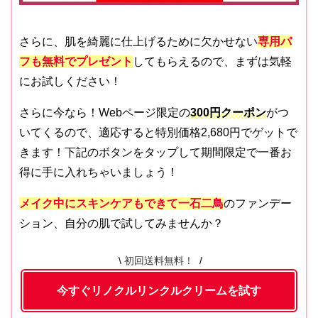
さらに、肌を綺麗に仕上げるために欠かせない
専用パ
フも無料でプレゼント
してもらえるので、まずは気軽
にお試しください！
さらに今なら！Webページ限定の
300円クーポン
がつ
いてくるので、適応すると特別価格2,680円でゲットで
きます！下記のボタンをタップして期間限定で一番お
得に手に入れちゃいましょう！
メイク中にスキンケアもできて一石二鳥
のファンデー
ション、自分の肌で試してみませんか？
初回送料無料！
今すぐリノクルリンクルクリームを試す