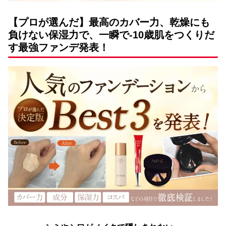
【
プロが選んだ】最高のカバー力、乾燥にも
負けない保湿力で、一瞬で-10歳肌をつくりだ
す最強ファンデ
発表！