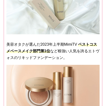
美容オタクが選んだ2023年上半期MimiTV
ベストコス
メベースメイク部門第1位
など根強い人気を誇るエトヴ
ォスのリキッドファンデーション。