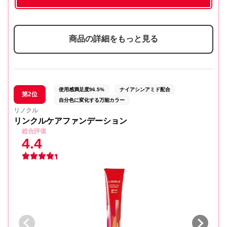
商品の詳細をもっと見る
使用感満足度96.5%
ナイアシンアミド配合
第2位
自分色に変化する万能カラー
リノクル
リンクルケアファンデーション
総合評価
4.4