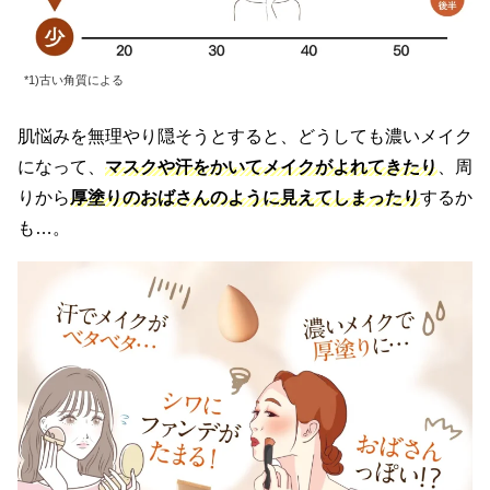
*1)古い角質による
肌悩みを無理やり隠そうとすると、どうしても濃いメイク
になって、
マスクや汗をかいてメイクがよれてきたり
、周
りから
厚塗りのおばさんのように見えてしま
ったり
するか
も…。