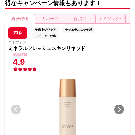
得なキャンペーン情報もあります！
総合評価
カバー力
保湿力
エイジングケア
乾燥小ジワケア
ナチュラルなツヤ感
第1位
リピーター続出
エトヴォス
ミネラルフレッシュスキンリキッド
総合評価
4.9