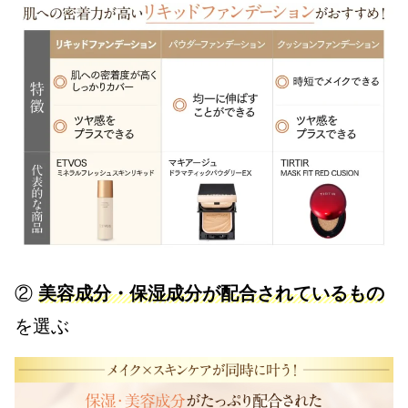
②
美容成分・保湿成分が配合されているもの
を選ぶ