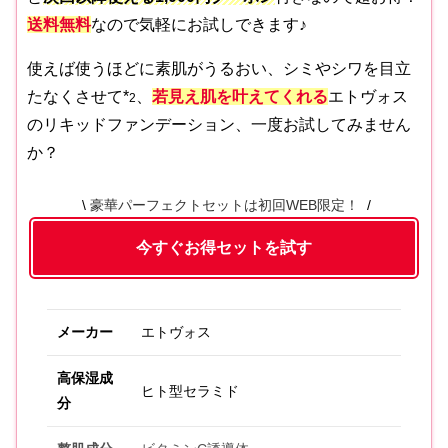
送料無料
なので気軽にお試しできます♪
使えば使うほどに素肌がうるおい、シミやシワを目立
たなくさせて*
、
若見え肌を叶えてくれる
エトヴォス
2
のリキッドファンデーション、一度お試してみません
か？
豪華パーフェクトセットは初回WEB限定！
今すぐお得セットを試す
メーカー
エトヴォス
高保湿成
ヒト型セラミド
分