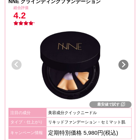
NNE グラインディングファンデーション
総合評価
4.2
最安値で試す
注目の成分
美容成分クイックニードル
タイプ・仕上がり
リキッドファンデーション・セミマット肌
定期特別価格 5,980円(税込)
キャンペーン情報