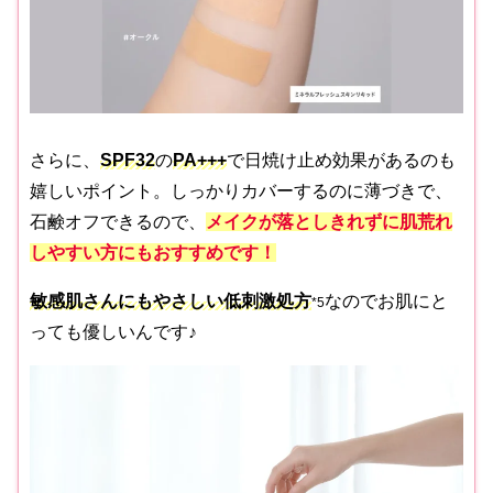
さらに、
SPF32
の
PA+++
で日焼け止め効果があるのも
嬉しいポイント。しっかりカバーするのに薄づきで、
石鹸オフできるので、
メイクが落としきれずに肌荒れ
しやすい方にもおすすめです！
敏感肌さんにもやさしい低刺激処方
なのでお肌にと
*5
っても優しいんです♪