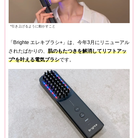
*引き上げるように動かすこと
「Brighte エレキブラシ+」は、今年3月にリニューアル
されたばかりの、
肌のもたつきを解消してリフトアッ
プ*を叶える電気ブラシ
です。