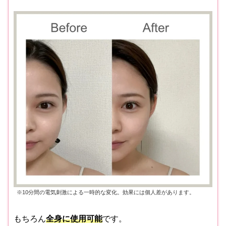
※10分間の電気刺激による一時的な変化。効果には個人差があります。
もちろん
全身に使用可能
です。