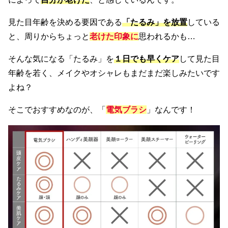
見た目年齢を決める要因である
「たるみ」を放置
している
と、周りからちょっと
老けた印象に
思われるかも…
そんな気になる「たるみ」を
１日でも早くケア
して見た目
年齢を若く、メイクやオシャレもまだまだ楽しみたいです
よね？
そこでおすすめなのが、「
電気ブラシ
」なんです！