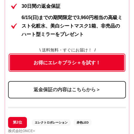
30日間の返金保証
6/15(日)までの期間限定で3,960円相当の高級ミ
スト化粧水、美白シートマスク1箱、非売品の
ハート型ミラーをプレゼント
送料無料・すぐにお届け！
お得にエレキブラシ＋を試す！
返金保証の内容はこちらから＞
第2位
エレクトロポレーション
赤色LED
株式会社ONCE+