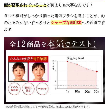
能が搭載されていること
が何よりも大事なんです！
３つの機能がしっかり揃った電気ブラシを選ぶことが、顔
のたるみがないすっきりと
シャープな顔印象
への近道です
よ🎵
※10分間の電気刺激による一時的な変化。効果には個人差があります。