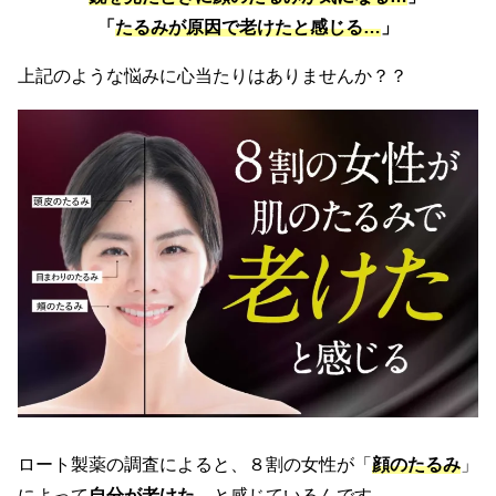
「
たるみが原因で老けたと感じる…
」
上記のような悩みに心当たりはありませんか？？
ロート製薬の調査によると、８割の女性が「
顔のたるみ
」
によって
自分が老けた
、と感じているんです。