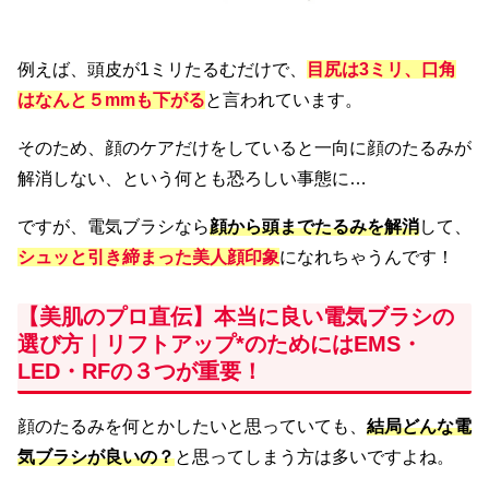
例えば、頭皮が1ミリたるむだけで、
目尻は3ミリ、口角
はなんと５mmも下がる
と言われています。
そのため、顔のケアだけをしていると一向に顔のたるみが
解消しない、という何とも恐ろしい事態に…
ですが、電気ブラシなら
顔から頭までたるみを解消
して、
シュッと引き締まった美人顔印象
になれちゃうんです！
【美肌のプロ直伝】本当に良い電気ブラシの
選び方｜リフトアップ*のためにはEMS・
LED・RFの３つが重要！
顔のたるみを何とかしたいと思っていても、
結局どんな電
気ブラシが良いの？
と思ってしまう方は多いですよね。