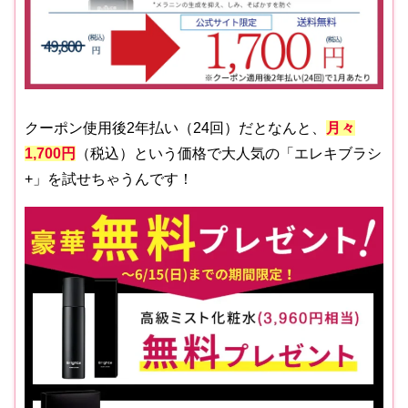
クーポン使用後2年払い（24回）だとなんと、
月々
1,700円
（税込）という価格で大人気の「エレキブラシ
+」を試せちゃうんです！