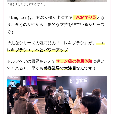
*引き上げるように動かすこと
「Brighte」は、有名女優が出演する
TVCMで話題
とな
り、多くの女性から圧倒的な支持を得ているシリーズ
です！
そんなシリーズ人気商品の「エレキブラシ」が、
「エ
レキブラシ＋」へとパワーアップ
！
セルフケアの限界を超えて
サロン級の美肌体験
に導い
てくれると、早くも
美容業界で大注目
なんです！