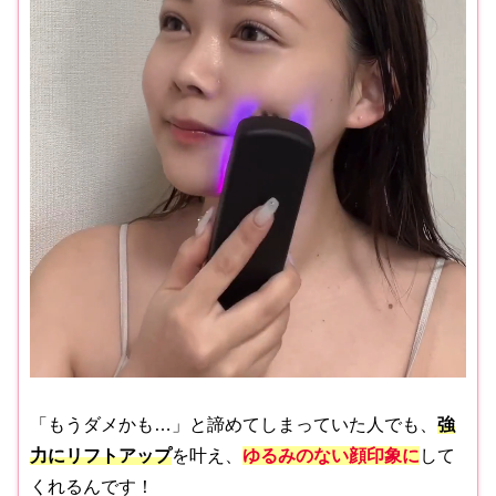
「もうダメかも…」と諦めてしまっていた人でも、
強
力にリフトアップ
を叶え、
ゆるみのない顔印象に
して
くれるんです！