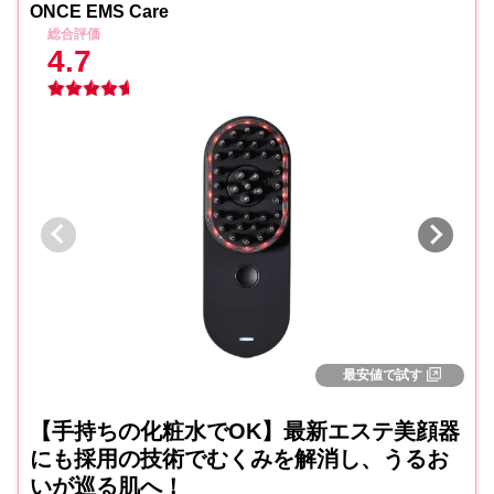
ONCE EMS Care
総合評価
4.7
最安値で試す
【手持ちの化粧水でOK】最新エステ美顔器
にも採用の技術でむくみを解消し、うるお
いが巡る肌へ！