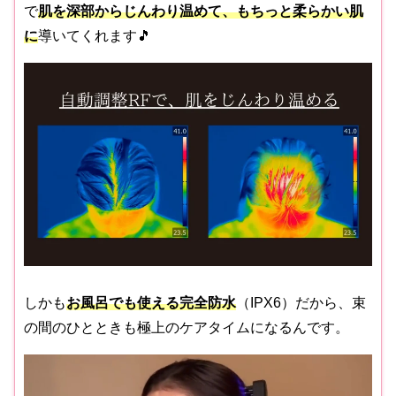
で
肌を深部からじんわり温めて、もちっと柔らかい肌
に
導いてくれます🎵
しかも
お風呂でも使える完全防水
（IPX6）だから、束
の間のひとときも極上のケアタイムになるんです。