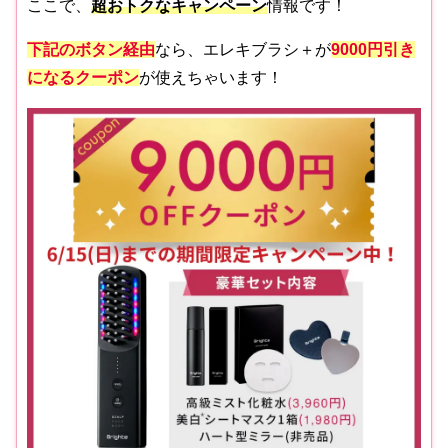
ここで、
超おトクなキャンペーン
情報です！
下記のボタン経由
なら、エレキブラシ＋が
9000円引き
になるクーポン
が使えちゃいます！