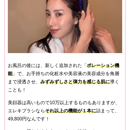
お風呂の後には、新しく追加された「
ポレーション機
能
」で、お手持ちの化粧水や美容液の美容成分を角層
まで浸透させ、
みずみずしさと弾力を感じる肌に
導く
ことも！
美顔器は高いもので10万以上するものもありますが、
エレキブラシなら
それ以上の機能が１本に
詰まって、
49,800円なんです！