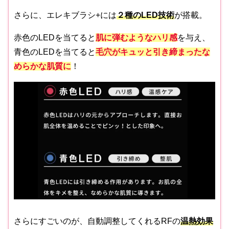
さらに、エレキブラシ+には
２種のLED技術
が搭載。
赤色のLEDを当てると
肌に弾むようなハリ感
を与え、
青色のLEDを当てると
毛穴がキュッと引き締まったな
めらかな肌質に
！
さらにすごいのが、自動調整してくれるRFの
温熱効果