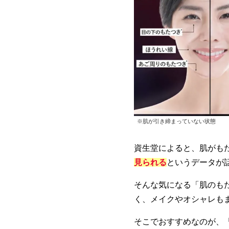
※肌が引き締まっていない状態
資生堂によると、肌がも
見られる
というデータが
そんな気になる「肌のもた
く、メイクやオシャレも
そこでおすすめなのが、