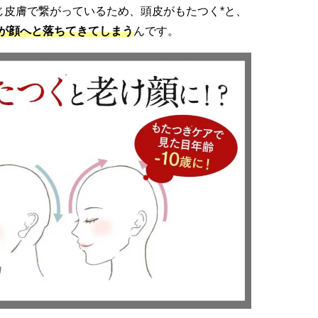
じ皮膚で繋がっているため、頭皮がもたつく*と、
膚が顔へと落ちてきてしまう
んです。