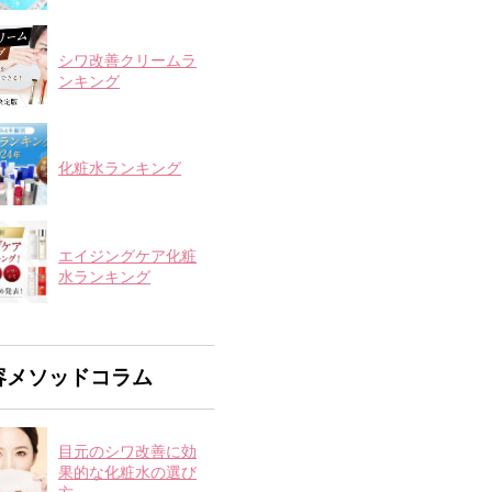
シワ改善クリームラ
ンキング
化粧水ランキング
エイジングケア化粧
水ランキング
容メソッドコラム
目元のシワ改善に効
果的な化粧水の選び