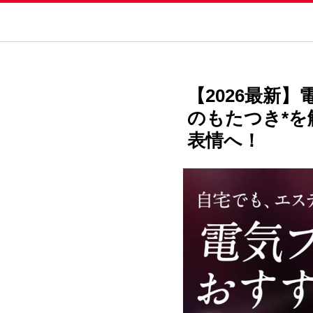
【2026最新
のもたつき*
表情へ！