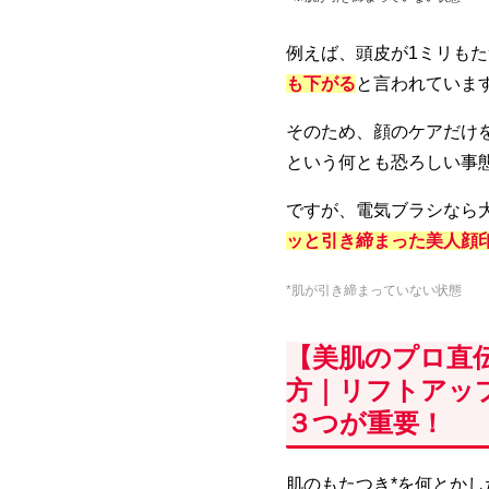
例えば、頭皮が1ミリもた
も下がる
と言われていま
そのため、顔のケアだけ
という何とも恐ろしい事
ですが、電気ブラシなら
ッと引き締まった美人顔
*肌が引き締まっていない状態
【美肌のプロ直
方｜リフトアップ
３つが重要！
肌のもたつき*を何とか