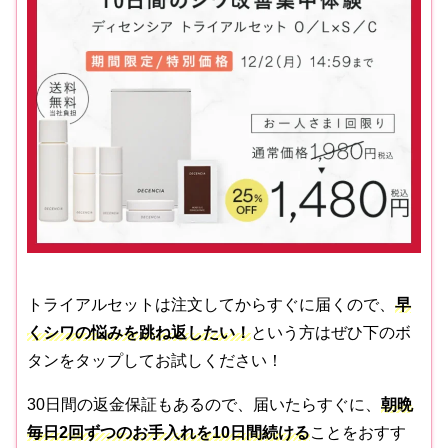
トライアルセットは注文してからすぐに届くので、
早
くシワの悩みを跳ね返したい！
という方はぜひ下のボ
タンをタップしてお試しください！
30日間の返金保証もあるので、届いたらすぐに、
朝晩
毎日2回ずつのお手入れを10日間続
け
る
ことをおすす