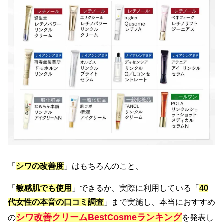
「
シワの改善度
」はもちろんのこと、
「
敏感肌でも使用
」できるか、実際に利用している「
40
代女性の本音の口コミ調査
」まで実施し、本当におすすめ
シワ改善クリームBestCosmeランキング
の
を発表し