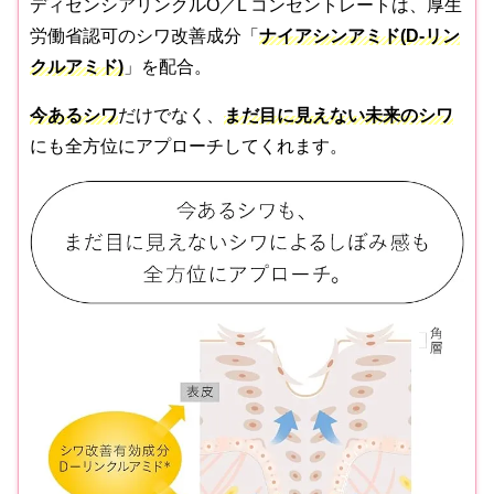
ディセンシアリンクルO／L コンセントレートは、厚生
労働省認可のシワ改善成分「
ナイアシンアミド(D-リン
クルアミド)
」を配合。
今あるシワ
だけでなく、
まだ目に見えない未来のシワ
にも全方位にアプローチしてくれます。