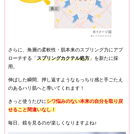
さらに、角層の柔軟性・肌本来のスプリング力にアプ
ローチする「
スプリングカクテル処方
」を新たに採
用。
伸ばした瞬間、押し返すようなもっちり感と手ごたえ
のあるハリ肌へと導いてくれます！
きっと使うたびに
シワ悩みのない本来の自分を取り戻
せること間違いなし
！
毎日、鏡を見るのが楽しくなりますよね♪