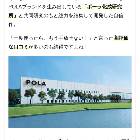
POLAブランドを生み出している
「ポーラ化成研究
所」
と共同研究のもと総力を結集して開発した自信
作。
「一度使ったら、もう手放せない！」と言った
高評価
な口コミ
が多いのも納得ですよね！