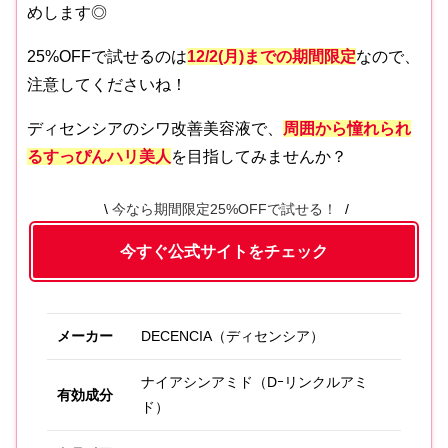
めします◎
25%OFFで試せるのは
12/2(月)までの
期間限定
なので、
注意してくださいね！
ディセンシアのシワ改善美容液で、
周囲から憧れられ
るすっぴんハリ美人
を目指してみませんか？
今なら期間限定25%OFFで試せる！
今すぐ公式サイトをチェック
メーカー
DECENCIA（ディセンシア）
ナイアシンアミド（Dｰリンクルアミ
有効成分
ド）