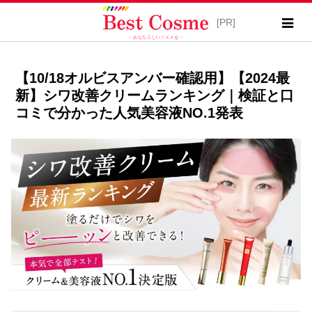
【10/18オルビスアンバー確認用】【2024最
新】シワ改善クリームランキング｜検証と口
コミで分かった人気美容液NO.1発表