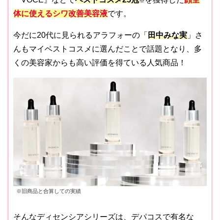
※
体に使えるシワ改善美容液
です。
今だに20代に見られるアラフォーの「
田中みな実
」さ
んもマイベストコスメに選んだことで話題となり、多
くの美容家からも高い評価を得ている人気商品！
※旧商品と合算しての実績
そんなディセンシアシリーズは、デパコスで有名な