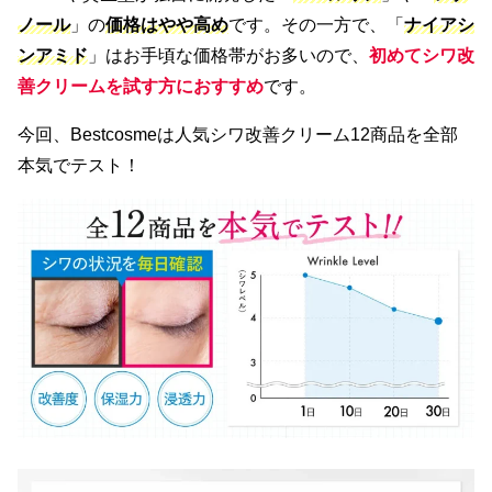
ノール
」の
価格はやや高め
です。その一方で、「
ナイアシ
ンアミド
」はお手頃な価格帯がお多いので、
初めてシワ改
善クリームを試す方におすすめ
です。
今回、Bestcosmeは人気シワ改善クリーム12商品を全部
本気でテスト！