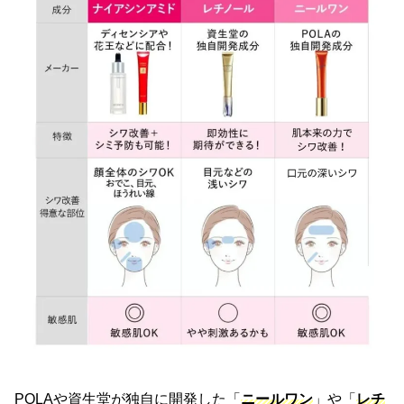
POLAや資生堂が独自に開発した「
ニールワン
」や「
レチ